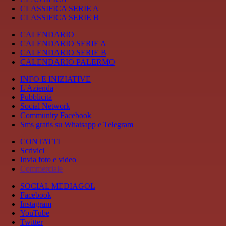
CLASSIFICA SERIE A
CLASSIFICA SERIE B
CALENDARIO
CALENDARIO SERIE A
CALENDARIO SERIE B
CALENDARIO PALERMO
INFO E INIZIATIVE
L'Azienda
Pubblicità
Social Network
Community Facebook
Sms gratis su Whatsapp e Telegram
CONTATTI
Scrivici
Invia foto e video
Commerciale
SOCIAL MEDIAGOL
Facebook
Instagram
YouTube
Twitter