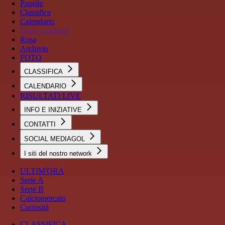
Pagelle
Classifica
Calendario
Tutti i sondaggi
Rosa
Archivio
FOTO
CLASSIFICA
CALENDARIO
RISULTATI LIVE
INFO E INIZIATIVE
CONTATTI
SOCIAL MEDIAGOL
I siti del nostro network
ULTIM'ORA
Serie A
Serie B
Calciomercato
Curiosità
CLASSIFICA