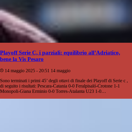
Playoff Serie C, i parziali: equilibrio all’Adriatico,
bene la Vis Pesaro
14 maggio 2025 - 20:51
14 maggio
Sono terminati i primi 45’ degli ottavi di finale dei Playoff di Serie c ,
di seguito i risultati: Pescara-Catania 0-0 Feralpisaló-Crotone 1-1
Monopoli-Giana Erminio 0-0 Torres-Atalanta U23 1-0…