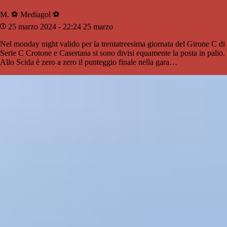
M. ⚽️️
Mediagol ⚽️️
25 marzo 2024 - 22:24
25 marzo
Nel monday night valido per la trentatreesima giornata del Girone C di
Serie C Crotone e Casertana si sono divisi equamente la posta in palio.
Allo Scida è zero a zero il punteggio finale nella gara…