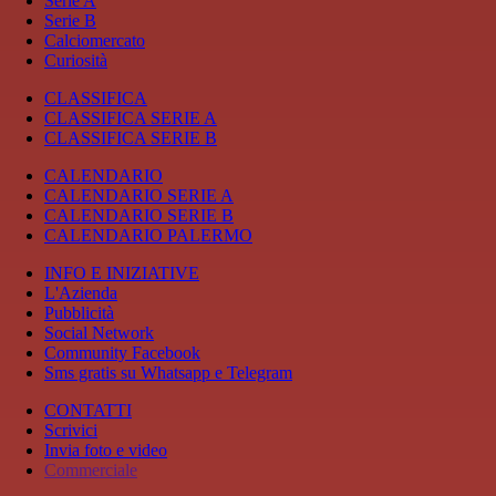
Serie A
Serie B
Calciomercato
Curiosità
CLASSIFICA
CLASSIFICA SERIE A
CLASSIFICA SERIE B
CALENDARIO
CALENDARIO SERIE A
CALENDARIO SERIE B
CALENDARIO PALERMO
INFO E INIZIATIVE
L'Azienda
Pubblicità
Social Network
Community Facebook
Sms gratis su Whatsapp e Telegram
CONTATTI
Scrivici
Invia foto e video
Commerciale