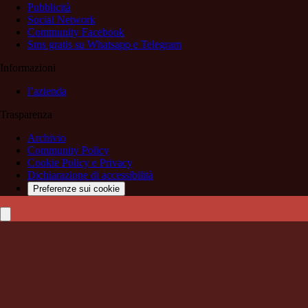
Pubblicità
Social Network
Community Facebook
Sms gratis su Whatsapp e Telegram
Informazioni
l’azienda
Trasparenza
Archivio
Community Policy
Cookie Policy e Privacy
Dichiarazione di accessibilità
Preferenze sui cookie