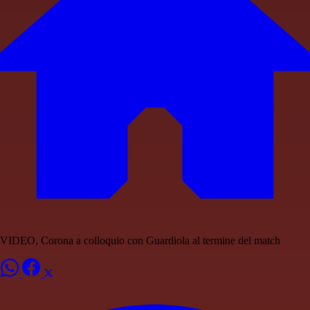
VIDEO, Corona a colloquio con Guardiola al termine del match