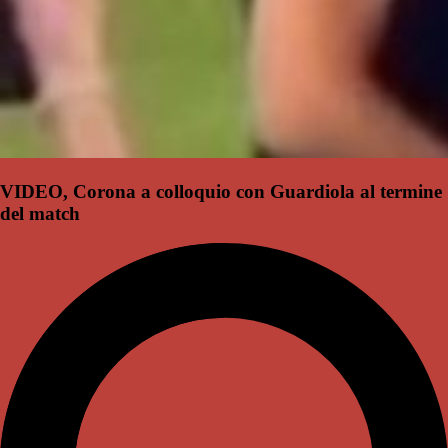
VIDEO, Corona a colloquio con Guardiola al termine
del match