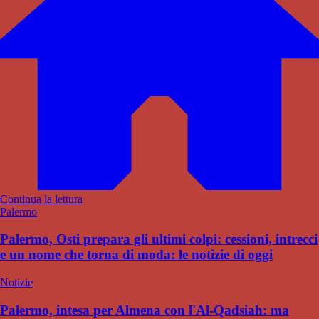
Continua la lettura
Palermo
Palermo, Osti prepara gli ultimi colpi: cessioni, intrecci
e un nome che torna di moda: le notizie di oggi
Notizie
Palermo, intesa per Almena con l'Al-Qadsiah: ma