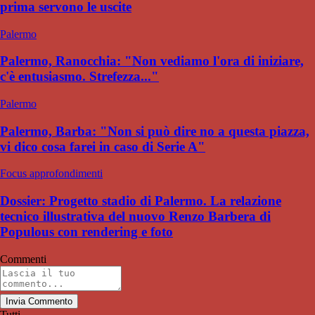
prima servono le uscite
Palermo
Palermo, Ranocchia: "Non vediamo l'ora di iniziare,
c'è entusiasmo. Strefezza..."
Palermo
Palermo, Barba: "Non si può dire no a questa piazza,
vi dico cosa farei in caso di Serie A"
Focus approfondimenti
Dossier: Progetto stadio di Palermo. La relazione
tecnico illustrativa del nuovo Renzo Barbera di
Populous con rendering e foto
Commenti
Invia Commento
Tutti