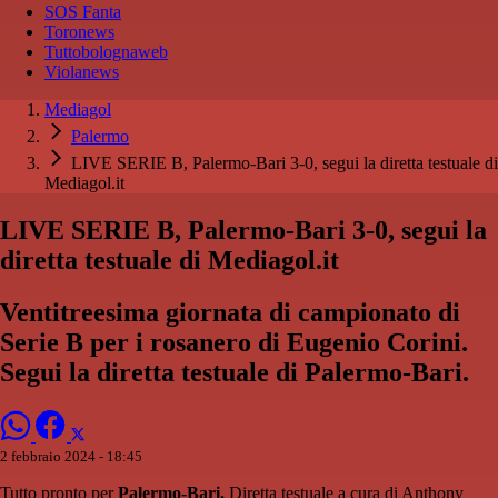
SOS Fanta
Toronews
Tuttobolognaweb
Violanews
Mediagol
Palermo
LIVE SERIE B, Palermo-Bari 3-0, segui la diretta testuale di
Mediagol.it
LIVE SERIE B, Palermo-Bari 3-0, segui la
diretta testuale di Mediagol.it
Ventitreesima giornata di campionato di
Serie B per i rosanero di Eugenio Corini.
Segui la diretta testuale di Palermo-Bari.
2 febbraio 2024 - 18:45
Tutto pronto per
Palermo-Bari.
Diretta testuale a cura di Anthony