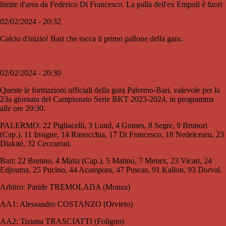
limite d'area da Federico Di Francesco. La palla dell'ex Empoli è fuori
02/02/2024 - 20:32
Calcio d'inizio! Bari che tocca il primo pallone della gara.
02/02/2024 - 20:30
Queste le formazioni ufficiali della gara Palermo-Bari, valevole per la
23a giornata del Campionato Serie BKT 2023-2024, in programma
alle ore 20:30.
PALERMO: 22 Pigliacelli, 3 Lund, 4 Gomes, 8 Segre, 9 Brunori
(Cap.), 11 Insigne, 14 Ranocchia, 17 Di Francesco, 18 Nedelcearu, 23
Diakité, 32 Ceccaroni.
Bari: 22 Brenno, 4 Maita (Cap.), 5 Matino, 7 Menez, 23 Vicari, 24
Edjouma, 25 Pucino, 44 Acampora, 47 Puscas, 91 Kallon, 93 Dorval.
Arbitro: Paride TREMOLADA (Monza)
AA1: Alessandro COSTANZO (Orvieto)
AA2: Tiziana TRASCIATTI (Foligno)