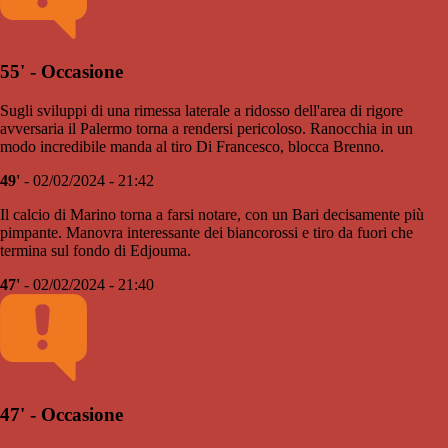
55' - Occasione
Sugli sviluppi di una rimessa laterale a ridosso dell'area di rigore
avversaria il Palermo torna a rendersi pericoloso. Ranocchia in un
modo incredibile manda al tiro Di Francesco, blocca Brenno.
49'
- 02/02/2024 - 21:42
Il calcio di Marino torna a farsi notare, con un Bari decisamente più
pimpante. Manovra interessante dei biancorossi e tiro da fuori che
termina sul fondo di Edjouma.
47'
- 02/02/2024 - 21:40
47' - Occasione