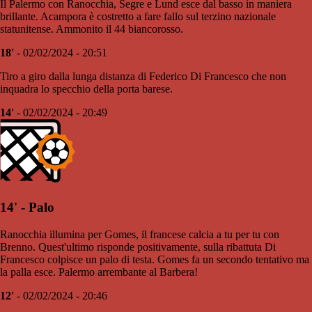
Il Palermo con Ranocchia, Segre e Lund esce dal basso in maniera
brillante. Acampora è costretto a fare fallo sul terzino nazionale
statunitense. Ammonito il 44 biancorosso.
18'
- 02/02/2024 - 20:51
Tiro a giro dalla lunga distanza di Federico Di Francesco che non
inquadra lo specchio della porta barese.
14'
- 02/02/2024 - 20:49
14' - Palo
Ranocchia illumina per Gomes, il francese calcia a tu per tu con
Brenno. Quest'ultimo risponde positivamente, sulla ribattuta Di
Francesco colpisce un palo di testa. Gomes fa un secondo tentativo ma
la palla esce. Palermo arrembante al Barbera!
12'
- 02/02/2024 - 20:46