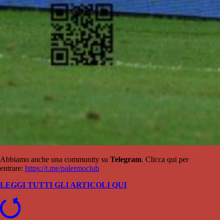
Abbiamo anche una community su
Telegram
. Clicca qui per
entrare:
https://t.me/palermoclub
LEGGI TUTTI GLI ARTICOLI QUI