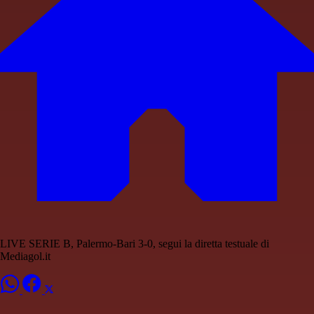
LIVE SERIE B, Palermo-Bari 3-0, segui la diretta testuale di
Mediagol.it