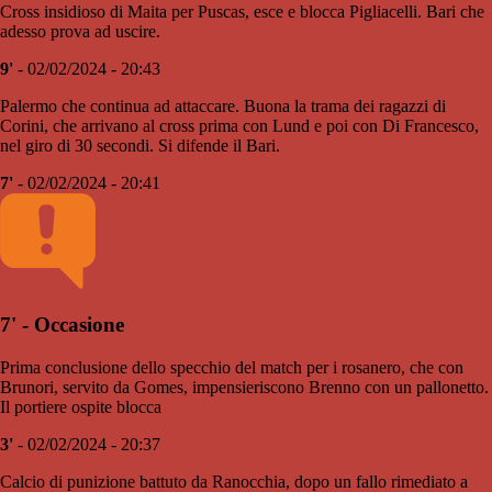
Cross insidioso di Maita per Puscas, esce e blocca Pigliacelli. Bari che
adesso prova ad uscire.
9'
- 02/02/2024 - 20:43
Palermo che continua ad attaccare. Buona la trama dei ragazzi di
Corini, che arrivano al cross prima con Lund e poi con Di Francesco,
nel giro di 30 secondi. Si difende il Bari.
7'
- 02/02/2024 - 20:41
7' - Occasione
Prima conclusione dello specchio del match per i rosanero, che con
Brunori, servito da Gomes, impensieriscono Brenno con un pallonetto.
Il portiere ospite blocca
3'
- 02/02/2024 - 20:37
Calcio di punizione battuto da Ranocchia, dopo un fallo rimediato a