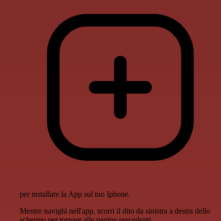
per installare la App sul tuo Iphone.
Mentre navighi nell'app, scorri il dito da sinistra a destra dello
schermo per tornare alle pagine precedenti