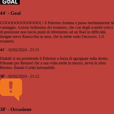
44' - Goal
GOOOOOOOOOOOOL! Il Palermo domina e passa meritatamente in
vantaggio. Azione bellissima dei rosanero, che con degli scambi veloci
di posizione non lascia punti di riferimento ad un Bari in difficoltà.
Insigne serve Ranocchia in area, che la mette sotto l'incrocio. 1-0
rosanero.
41'
- 02/02/2024 - 21:15
Diakitè si sta prendendo il Palermo a forza di sgroppate sulla destra.
Filtrante per Brunori che a sua volta mette in mezzo, devia la sfera
Brenno. Banda Corini indomabile.
38'
- 02/02/2024 - 21:12
38' - Occasione