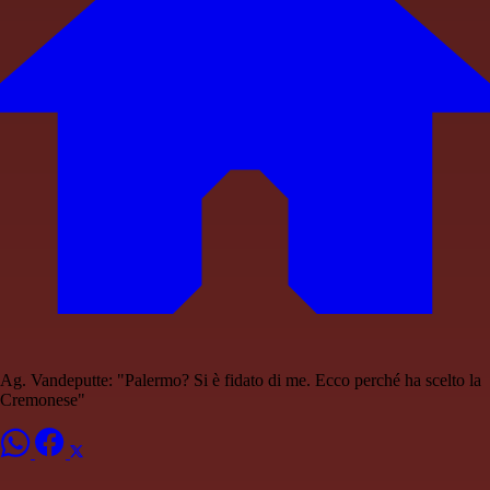
Ag. Vandeputte: "Palermo? Si è fidato di me. Ecco perché ha scelto la
Cremonese"