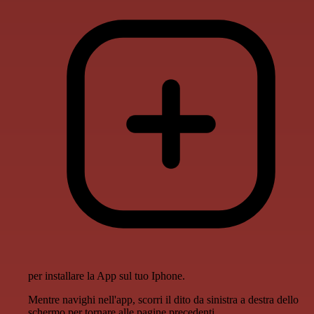
per installare la App sul tuo Iphone.
Mentre navighi nell'app, scorri il dito da sinistra a destra dello
schermo per tornare alle pagine precedenti