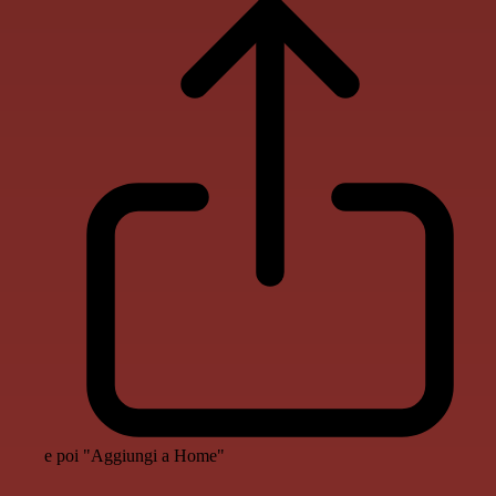
e poi "Aggiungi a Home"