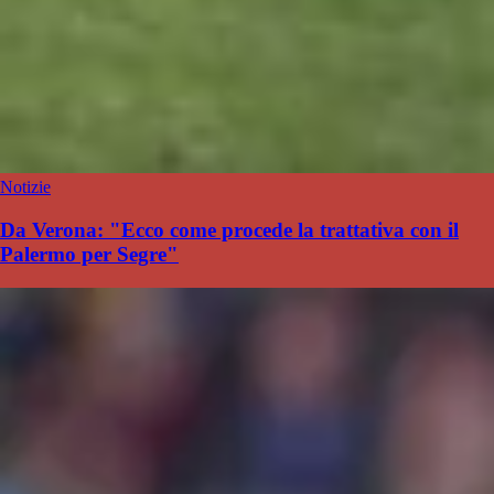
Notizie
Da Verona: "Ecco come procede la trattativa con il
Palermo per Segre"