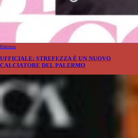
Palermo
UFFICIALE: STREFEZZA È UN NUOVO
CALCIATORE DEL PALERMO