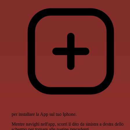
per installare la App sul tuo Iphone.
Mentre navighi nell'app, scorri il dito da sinistra a destra dello
schermo per tornare alle pagine precedenti