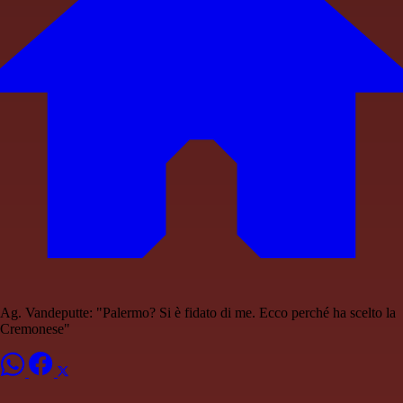
Ag. Vandeputte: "Palermo? Si è fidato di me. Ecco perché ha scelto la
Cremonese"