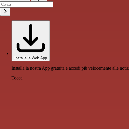
Installa la Web App
Installa la nostra App gratuita e accedi più velocemente alle notiz
Tocca