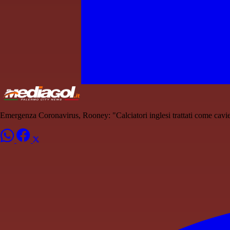
Emergenza Coronavirus, Rooney: "Calciatori inglesi trattati come cavie