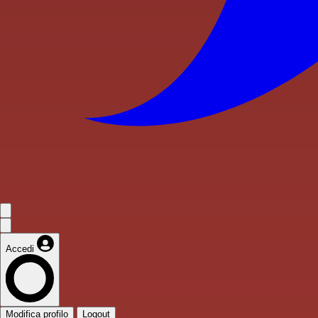
Accedi
Modifica profilo
Logout