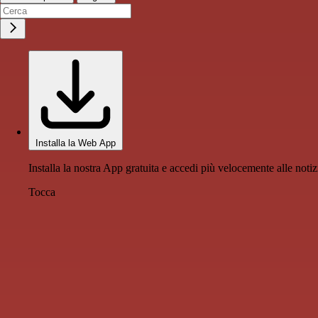
Installa la Web App
Installa la nostra App gratuita e accedi più velocemente alle notiz
Tocca