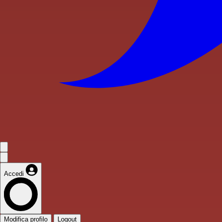
Accedi
Modifica profilo
Logout