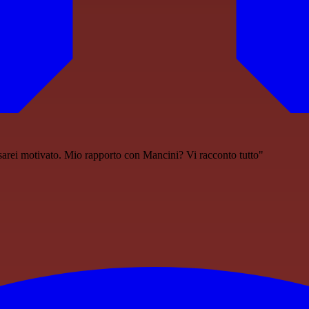
 sarei motivato. Mio rapporto con Mancini? Vi racconto tutto"