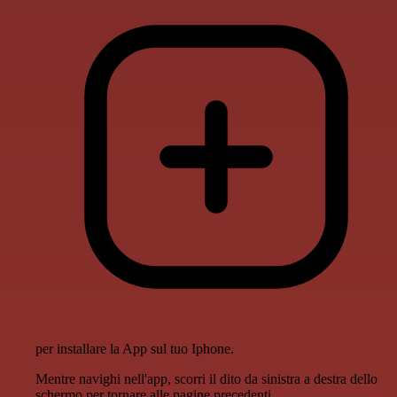
per installare la App sul tuo Iphone.
Mentre navighi nell'app, scorri il dito da sinistra a destra dello
schermo per tornare alle pagine precedenti