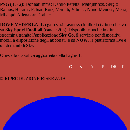
PSG (3-5-2):
Donnarumma; Danilo Pereira, Marquinhos, Sergio
Ramos; Hakimi, Fabian Ruiz, Verratti, Vitinha, Nuno Mendes; Messi,
Mbappé. Allenatore: Galtier.
DOVE VEDERLA:
La gara sarà trasmessa in diretta tv in esclusiva
su
Sky Sport Football
(canale 203). Disponibile anche in diretta
streaming tramite l’applicazione
Sky Go
, il servizio per dispositivi
mobili a disposizione degli abbonati, e su
NOW
, la piattaforma live e
on demand di Sky.
Questa la classifica aggiornata della Ligue 1:
G
V
N
P
DR
Pt.
© RIPRODUZIONE RISERVATA