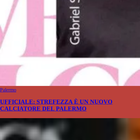
Palermo
UFFICIALE: STREFEZZA È UN NUOVO
CALCIATORE DEL PALERMO