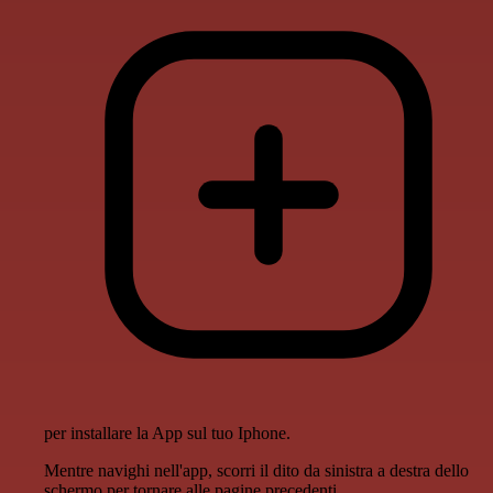
per installare la App sul tuo Iphone.
Mentre navighi nell'app, scorri il dito da sinistra a destra dello
schermo per tornare alle pagine precedenti