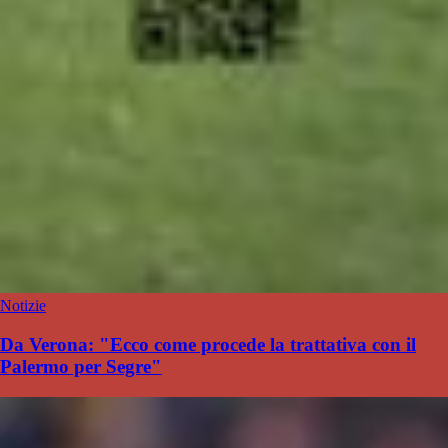
Notizie
Da Verona: "Ecco come procede la trattativa con il
Palermo per Segre"