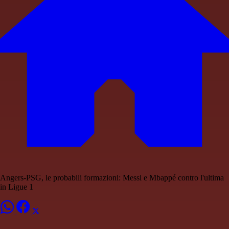
Angers-PSG, le probabili formazioni: Messi e Mbappé contro l'ultima
in Ligue 1