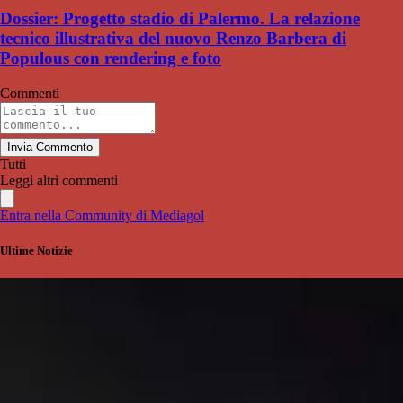
Dossier: Progetto stadio di Palermo. La relazione
tecnico illustrativa del nuovo Renzo Barbera di
Populous con rendering e foto
Commenti
Invia Commento
Tutti
Leggi altri commenti
Entra nella Community di Mediagol
Ultime Notizie