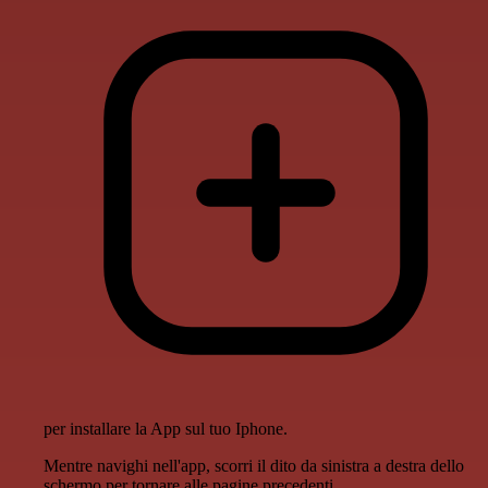
per installare la App sul tuo Iphone.
Mentre navighi nell'app, scorri il dito da sinistra a destra dello
schermo per tornare alle pagine precedenti