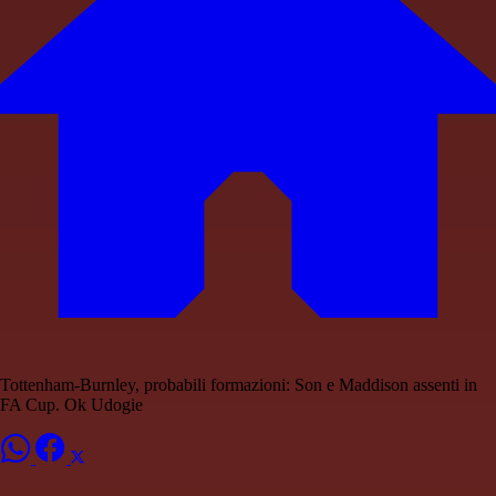
Tottenham-Burnley, probabili formazioni: Son e Maddison assenti in
FA Cup. Ok Udogie