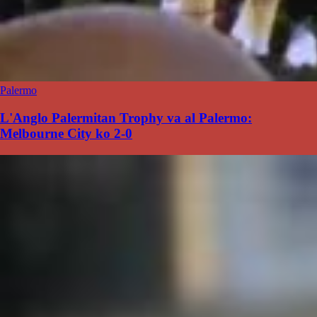
Palermo
L'Anglo Palermitan Trophy va al Palermo:
Melbourne City ko 2-0