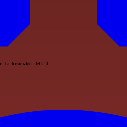
o. La ricostruzione dei fatti