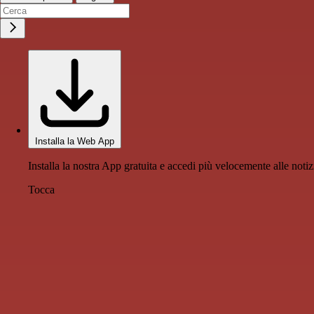
Installa la Web App
Installa la nostra App gratuita e accedi più velocemente alle notiz
Tocca