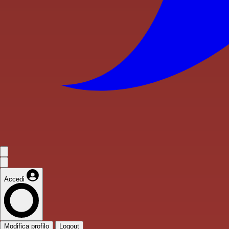
Accedi
Modifica profilo
Logout