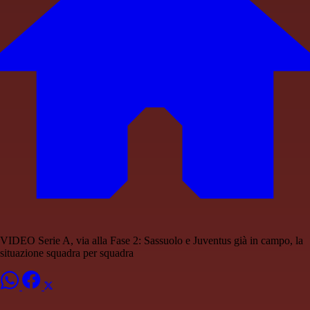
VIDEO Serie A, via alla Fase 2: Sassuolo e Juventus già in campo, la
situazione squadra per squadra