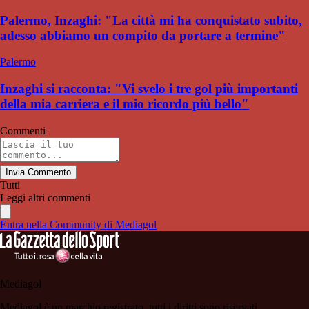
Palermo, Inzaghi: "La città mi ha conquistato subito,
adesso abbiamo un compito da portare a termine"
Palermo
Inzaghi si racconta: "Vi svelo i tre gol più importanti
della mia carriera e il mio ricordo più bello"
Commenti
Invia Commento
Tutti
Leggi altri commenti
Entra nella Community di Mediagol
Mediagol
Mediagol è un marchio registrato, tutti i diritti sono riservati.