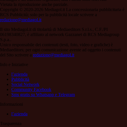
Vietata la riproduzione anche parziale.
Copyright © 2020-2026 Mediagol.it La concessionaria pubblicitaria è
RCS Pubblicità; solo per la pubblicità locale scrivere a
redazione@mediagol.it
Il sito Mediagol.it di titolarità di Mediaeditors S.r.l.s., C.F./PI
06198340827, è affiliato al network Gazzanet di RCS Mediagroup
S.p.a..
Unico responsabile dei contenuti (testi, foto, video e grafiche) è
Mediaeditors; per ogni comunicazione avente ad oggetto i contenuti
del Sito scrivere a
redazione@mediagol.it
Info e Iniziative
l’azienda
Pubblicità
Social Network
Community Facebook
Sms gratis su Whatsapp e Telegram
Informazioni
l’azienda
Trasparenza