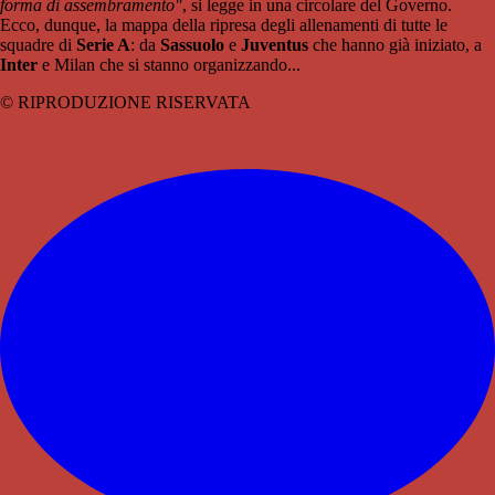
forma di assembramento"
, si legge in una circolare del Governo.
Ecco, dunque, la mappa della ripresa degli allenamenti di tutte le
squadre di
Serie A
: da
Sassuolo
e
Juventus
che hanno già iniziato, a
Inter
e Milan che si stanno organizzando...
© RIPRODUZIONE RISERVATA