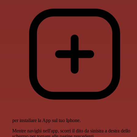
per installare la App sul tuo Iphone.
Mentre navighi nell'app, scorri il dito da sinistra a destra dello
schermo per tornare alle pagine precedenti