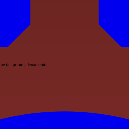
ine del primo allenamento