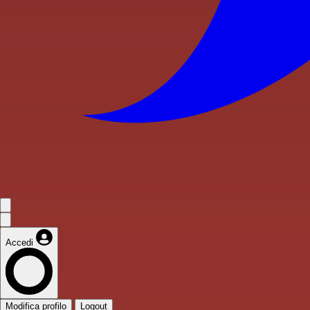
Accedi
Modifica profilo
Logout