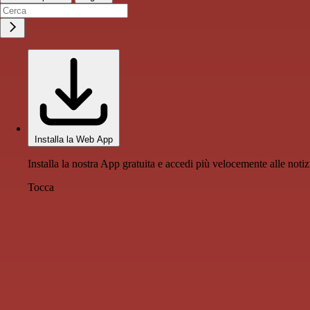
Installa la Web App
Installa la nostra App gratuita e accedi più velocemente alle notiz
Tocca