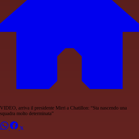
VIDEO, arriva il presidente Mirri a Chatillon: “Sta nascendo una
squadra molto determinata”