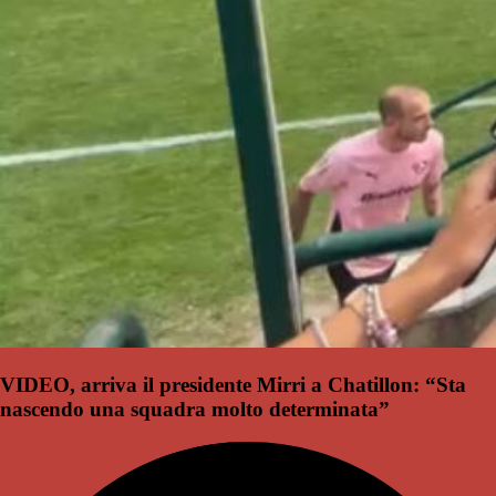
VIDEO, arriva il presidente Mirri a Chatillon: “Sta
nascendo una squadra molto determinata”