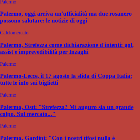
Palermo
Palermo, oggi arriva un'ufficialità ma due rosanero
possono salutare: le notizie di oggi
Calciomercato
Palermo, Strefezza come dichiarazione d'intenti: gol,
assist e imprevedibilità per Inzaghi
Palermo
Palermo-Lecce, il 17 agosto la sfida di Coppa Italia:
tutte le info sui biglietti
Palermo
Palermo, Osti: "Strefezza? Mi auguro sia un grande
colpo. Sul mercato..."
Palermo
Palermo, Gardini: "Con i nostri tifosi nulla è