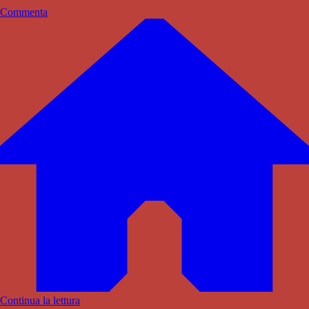
Commenta
Continua la lettura