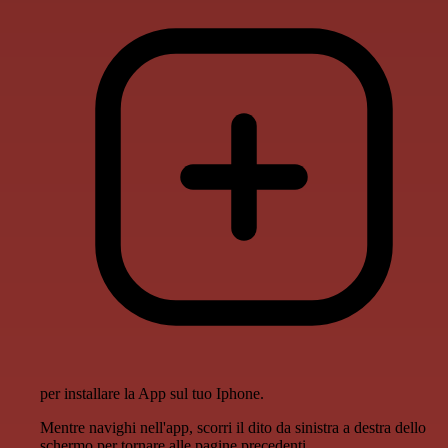
per installare la App sul tuo Iphone.
Mentre navighi nell'app, scorri il dito da sinistra a destra dello
schermo per tornare alle pagine precedenti