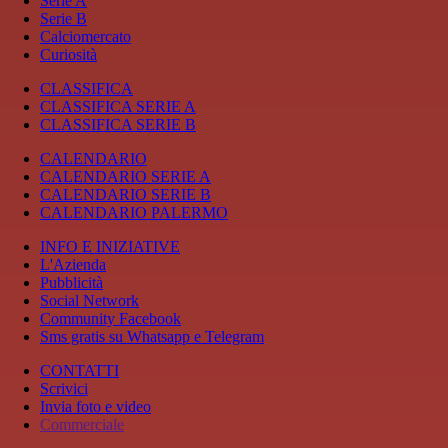
Serie A
Serie B
Calciomercato
Curiosità
CLASSIFICA
CLASSIFICA SERIE A
CLASSIFICA SERIE B
CALENDARIO
CALENDARIO SERIE A
CALENDARIO SERIE B
CALENDARIO PALERMO
INFO E INIZIATIVE
L'Azienda
Pubblicità
Social Network
Community Facebook
Sms gratis su Whatsapp e Telegram
CONTATTI
Scrivici
Invia foto e video
Commerciale