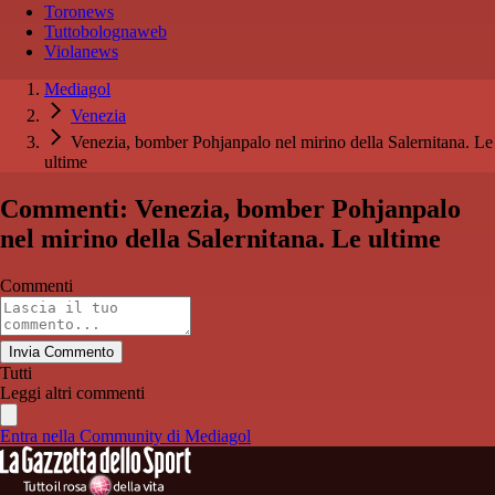
Toronews
Tuttobolognaweb
Violanews
Mediagol
Venezia
Venezia, bomber Pohjanpalo nel mirino della Salernitana. Le
ultime
Commenti: Venezia, bomber Pohjanpalo
nel mirino della Salernitana. Le ultime
Commenti
Invia Commento
Tutti
Leggi altri commenti
Entra nella Community di Mediagol