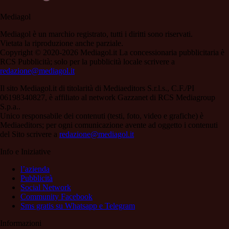
Mediagol
Mediagol è un marchio registrato, tutti i diritti sono riservati.
Vietata la riproduzione anche parziale.
Copyright © 2020-2026 Mediagol.it La concessionaria pubblicitaria è
RCS Pubblicità; solo per la pubblicità locale scrivere a
redazione@mediagol.it
Il sito Mediagol.it di titolarità di Mediaeditors S.r.l.s., C.F./PI
06198340827, è affiliato al network Gazzanet di RCS Mediagroup
S.p.a..
Unico responsabile dei contenuti (testi, foto, video e grafiche) è
Mediaeditors; per ogni comunicazione avente ad oggetto i contenuti
del Sito scrivere a
redazione@mediagol.it
Info e Iniziative
l’azienda
Pubblicità
Social Network
Community Facebook
Sms gratis su Whatsapp e Telegram
Informazioni