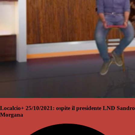
Localcio+ 25/10/2021: ospite il presidente LND Sandro
Morgana