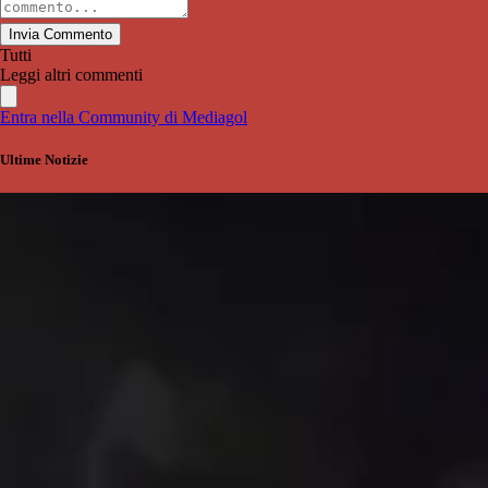
Invia Commento
Tutti
Leggi altri commenti
Entra nella Community di Mediagol
Ultime Notizie