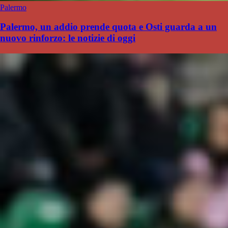
Palermo
Palermo, un addio prende quota e Osti guarda a un
nuovo rinforzo: le notizie di oggi