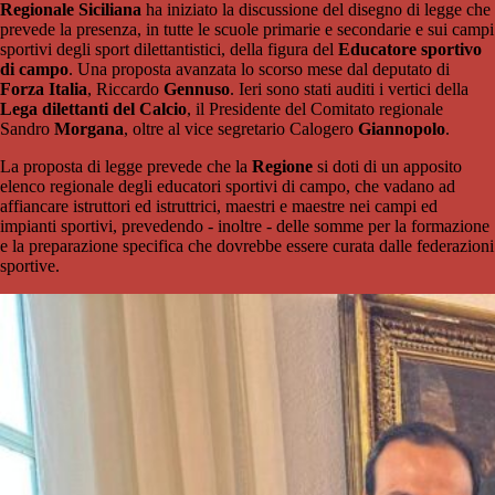
Regionale Siciliana
ha iniziato la discussione del disegno di legge che
prevede la presenza, in tutte le scuole primarie e secondarie e sui campi
sportivi degli sport dilettantistici, della figura del
Educatore sportivo
di campo
. Una proposta avanzata lo scorso mese dal deputato di
Forza Italia
, Riccardo
Gennuso
. Ieri sono stati auditi i vertici della
Lega dilettanti del Calcio
, il Presidente del Comitato regionale
Sandro
Morgana
, oltre al vice segretario Calogero
Giannopolo
.
La proposta di legge prevede che la
Regione
si doti di un apposito
elenco regionale degli educatori sportivi di campo, che vadano ad
affiancare istruttori ed istruttrici, maestri e maestre nei campi ed
impianti sportivi, prevedendo - inoltre - delle somme per la formazione
e la preparazione specifica che dovrebbe essere curata dalle federazioni
sportive.