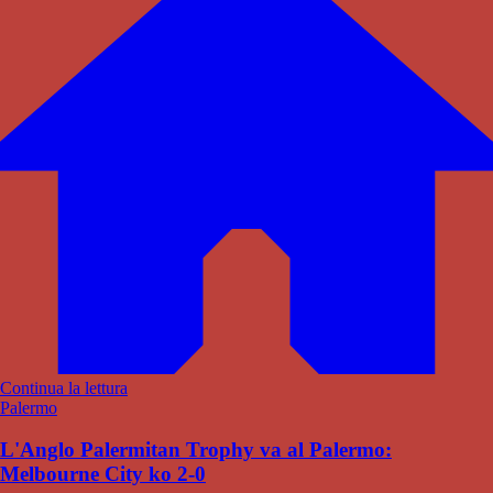
Continua la lettura
Palermo
L'Anglo Palermitan Trophy va al Palermo:
Melbourne City ko 2-0