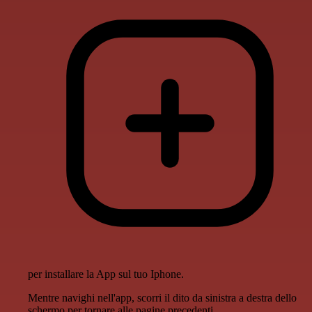
per installare la App sul tuo Iphone.
Mentre navighi nell'app, scorri il dito da sinistra a destra dello
schermo per tornare alle pagine precedenti