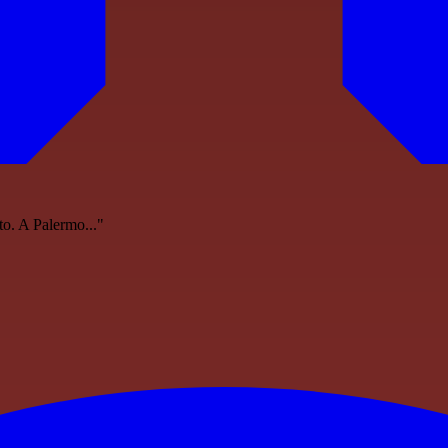
o. A Palermo..."