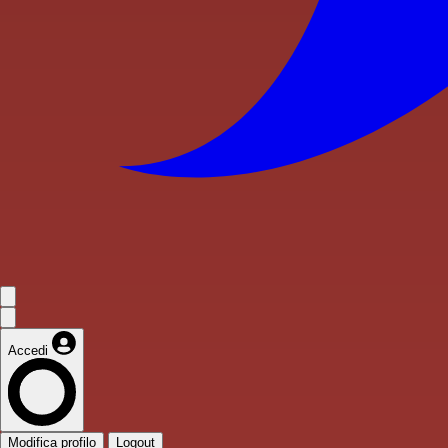
Accedi
Modifica profilo
Logout