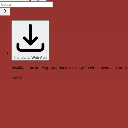
Installa la Web App
Installa la nostra App gratuita e accedi più velocemente alle notiz
Tocca