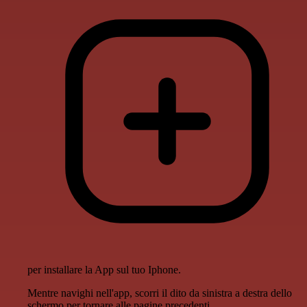
per installare la App sul tuo Iphone.
Mentre navighi nell'app, scorri il dito da sinistra a destra dello
schermo per tornare alle pagine precedenti