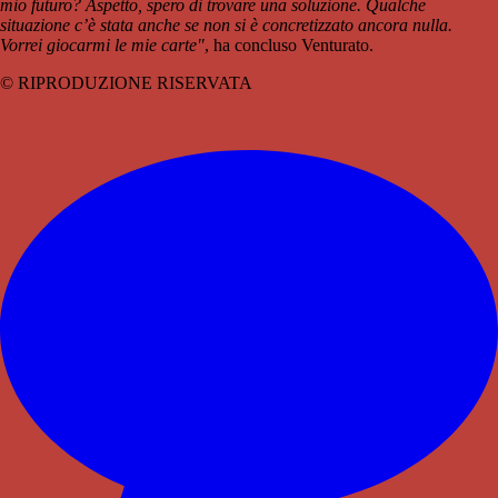
mio futuro? Aspetto, spero di trovare una soluzione. Qualche
situazione c’è stata anche se non si è concretizzato ancora nulla.
Vorrei giocarmi le mie carte"
, ha concluso Venturato.
© RIPRODUZIONE RISERVATA