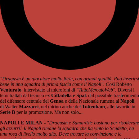
"Dragusin è un giocatore molto forte, con grandi qualità. Può inserirsi
bene in una squadra di prima fascia come il Napoli".
Così Roberto
Venturato
, intervistato ai microfoni di
"TuttoMercatoWeb".
Diversi i
temi trattati dal tecnico ex
Cittadella
e
Spal
: dal possibile trasferimento
del difensore centrale del
Genoa
e della Nazionale rumena al
Napoli
di Walter
Mazzarri
, nel mirino anche del
Tottenham
, alle favorite in
Serie B
per la promozione. Ma non solo...
NAPOLI E MILAN -
"Dragusin e Samardzic bastano per risollevare
gli azzurri? Il Napoli rimane la squadra che ha vinto lo Scudetto, ha
una rosa di livello molto alto. Deve trovare la convinzione e le