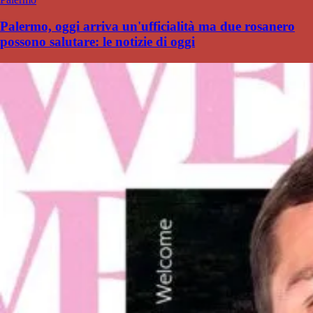
Palermo, oggi arriva un'ufficialità ma due rosanero
possono salutare: le notizie di oggi