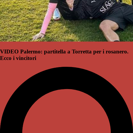
VIDEO Palermo: partitella a Torretta per i rosanero.
Ecco i vincitori