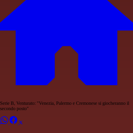
Serie B, Venturato: "Venezia, Palermo e Cremonese si giocheranno il
secondo posto"