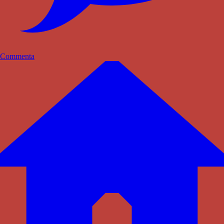
Commenta