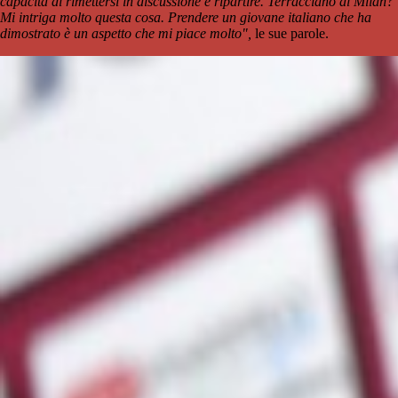
capacità di rimettersi in discussione e ripartire. Terracciano al Milan?
Mi intriga molto questa cosa. Prendere un giovane italiano che ha
dimostrato è un aspetto che mi piace molto",
le sue parole.