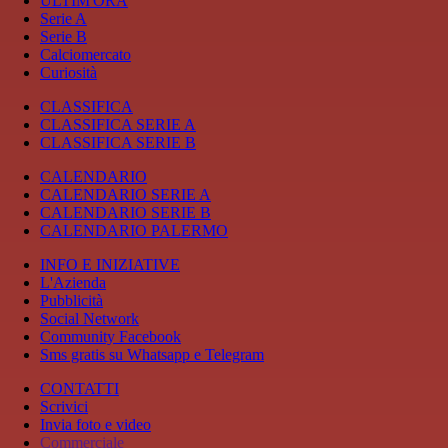
ULTIM'ORA
Serie A
Serie B
Calciomercato
Curiosità
CLASSIFICA
CLASSIFICA SERIE A
CLASSIFICA SERIE B
CALENDARIO
CALENDARIO SERIE A
CALENDARIO SERIE B
CALENDARIO PALERMO
INFO E INIZIATIVE
L'Azienda
Pubblicità
Social Network
Community Facebook
Sms gratis su Whatsapp e Telegram
CONTATTI
Scrivici
Invia foto e video
Commerciale