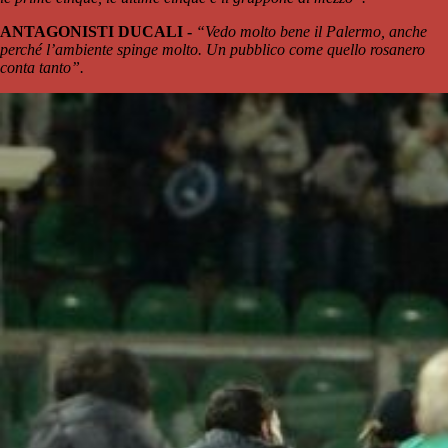
ANTAGONISTI DUCALI -
“Vedo molto bene il Palermo, anche
perché l’ambiente spinge molto. Un pubblico come quello rosanero
conta tanto”.