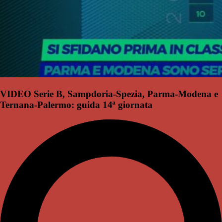
VIDEO Serie B, Sampdoria-Spezia, Parma-Modena e
Ternana-Palermo: guida 14ª giornata