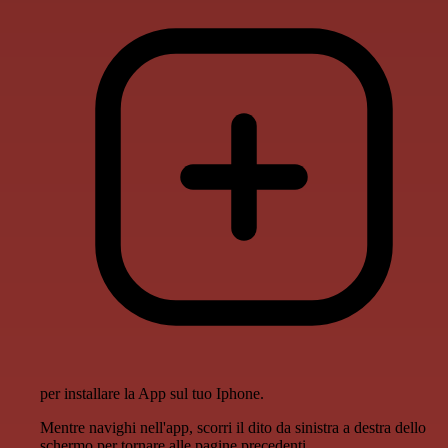
per installare la App sul tuo Iphone.
Mentre navighi nell'app, scorri il dito da sinistra a destra dello
schermo per tornare alle pagine precedenti