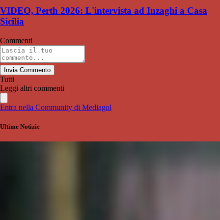
VIDEO, Perth 2026: L'intervista ad Inzaghi a Casa
Sicilia
Commenti
Invia Commento
Tutti
Leggi altri commenti
Entra nella Community di Mediagol
Ultime Notizie