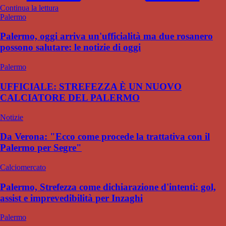
Continua la lettura
Palermo
Palermo, oggi arriva un'ufficialità ma due rosanero
possono salutare: le notizie di oggi
Palermo
UFFICIALE: STREFEZZA È UN NUOVO
CALCIATORE DEL PALERMO
Notizie
Da Verona: "Ecco come procede la trattativa con il
Palermo per Segre"
Calciomercato
Palermo, Strefezza come dichiarazione d'intenti: gol,
assist e imprevedibilità per Inzaghi
Palermo