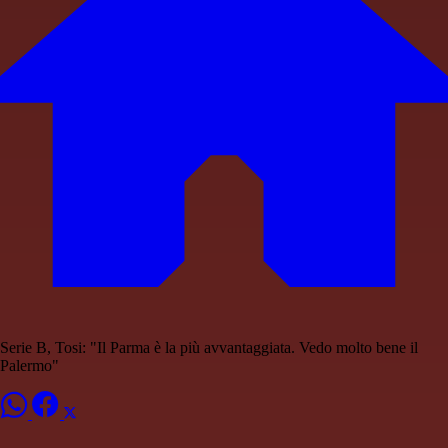
Serie B, Tosi: "Il Parma è la più avvantaggiata. Vedo molto bene il
Palermo"