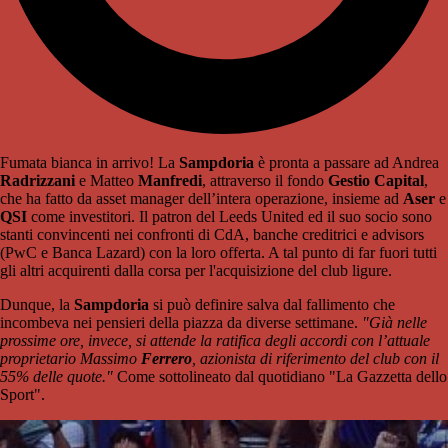
Fumata bianca in arrivo! La
Sampdoria
è pronta a passare ad Andrea
Radrizzani
e Matteo
Manfredi
, attraverso il fondo
Gestio Capital
,
che ha fatto da asset manager dell’intera operazione, insieme ad
Aser
e
QSI
come investitori. Il patron del Leeds United ed il suo socio sono
stanti convincenti nei confronti di CdA, banche creditrici e advisors
(PwC e Banca Lazard) con la loro offerta. A tal punto di far fuori tutti
gli altri acquirenti dalla corsa per l'acquisizione del club ligure.
Dunque, la
Sampdoria
si può definire salva dal fallimento che
incombeva nei pensieri della piazza da diverse settimane.
"Già nelle
prossime ore, invece, si attende la ratifica degli accordi con l’attuale
proprietario Massimo
Ferrero
, azionista di riferimento del club con il
55% delle quote."
Come sottolineato dal quotidiano "La Gazzetta dello
Sport".