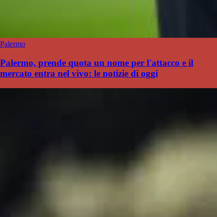
Palermo
Palermo, prende quota un nome per l'attacco e il
mercato entra nel vivo: le notizie di oggi