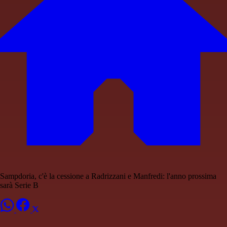
Sampdoria, c'è la cessione a Radrizzani e Manfredi: l'anno prossima
sarà Serie B