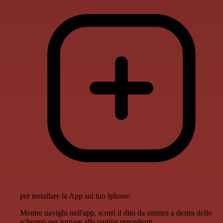
per installare la App sul tuo Iphone.
Mentre navighi nell'app, scorri il dito da sinistra a destra dello
schermo per tornare alle pagine precedenti