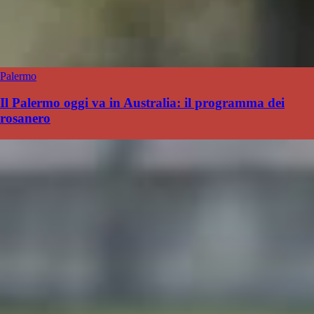
Palermo
Il Palermo oggi va in Australia: il programma dei
rosanero