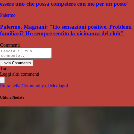
essere uno che possa competere con me per un posto"
Palermo
Palermo, Magnani: "Ho sensazioni positive. Problemi
familiari? Ho sempre sentito la vicinanza del club"
Commenti
Invia Commento
Tutti
Leggi altri commenti
Entra nella Community di Mediagol
Ultime Notizie