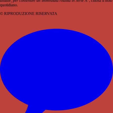
attuale, per consentire un’immediata risalita in Serie A"
, chiosa il noto
quotidiano.
© RIPRODUZIONE RISERVATA