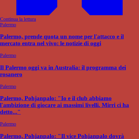
Continua la lettura
Palermo
Palermo, prende quota un nome per l'attacco e il
mercato entra nel vivo: le notizie di oggi
Palermo
Il Palermo oggi va in Australia: il programma dei
rosanero
Palermo
Palermo, Pohjanpalo: "Io e il club abbiamo
l'ambizione di giocare ai massimi livelli. Mirri ci ha
detto..."
Palermo
Palermo, Pohjanpalo: "Il vice Pohjanpalo dovrà