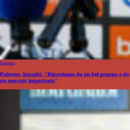
Palermo
Palermo, Inzaghi: "Ripartiamo da un bel gruppo e da
un mercato importante"