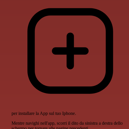
per installare la App sul tuo Iphone.
Mentre navighi nell'app, scorri il dito da sinistra a destra dello
schermo per tornare alle pagine precedenti