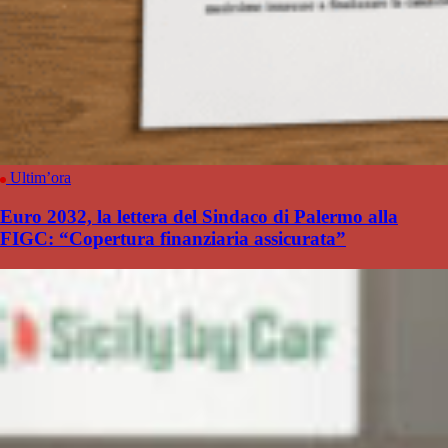
Ultim’ora
Euro 2032, la lettera del Sindaco di Palermo alla
FIGC: “Copertura finanziaria assicurata”