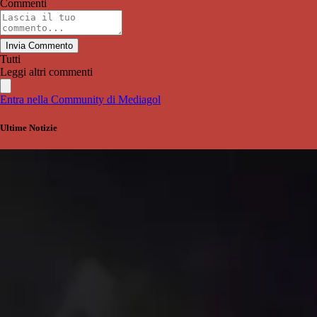
Commenti
Invia Commento
Tutti
Leggi altri commenti
Entra nella Community di Mediagol
Ultime Notizie