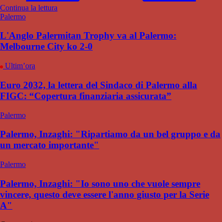
Continua la lettura
Palermo
L'Anglo Palermitan Trophy va al Palermo:
Melbourne City ko 2-0
Ultim’ora
Euro 2032, la lettera del Sindaco di Palermo alla
FIGC: “Copertura finanziaria assicurata”
Palermo
Palermo, Inzaghi: "Ripartiamo da un bel gruppo e da
un mercato importante"
Palermo
Palermo, Inzaghi: "Io sono uno che vuole sempre
vincere, questo deve essere l'anno giusto per la Serie
A"