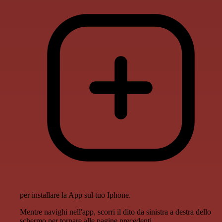
per installare la App sul tuo Iphone.
Mentre navighi nell'app, scorri il dito da sinistra a destra dello
schermo per tornare alle pagine precedenti