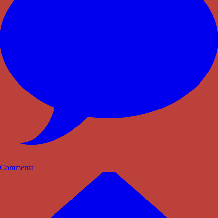
Commenta