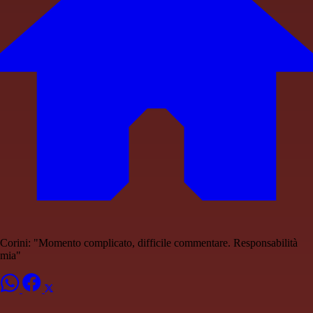
Corini: "Momento complicato, difficile commentare. Responsabilità
mia"