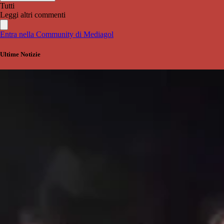
Tutti
Leggi altri commenti
Entra nella Community di Mediagol
Ultime Notizie