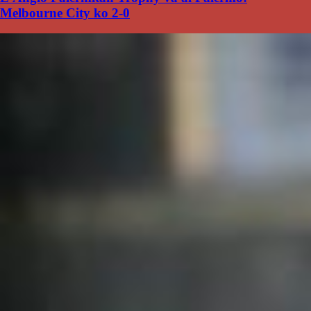
Melbourne City ko 2-0