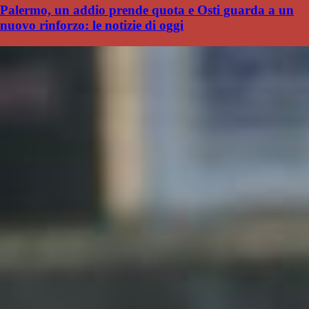
Palermo, un addio prende quota e Osti guarda a un
nuovo rinforzo: le notizie di oggi