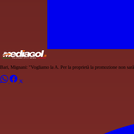
Bari, Mignani: "Vogliamo la A. Per la proprietà la promozione non sar