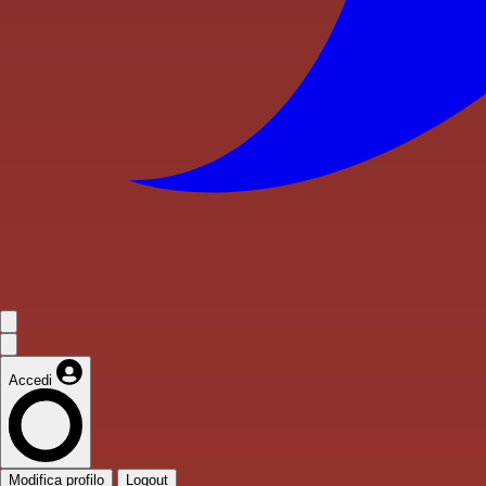
Accedi
Modifica profilo
Logout