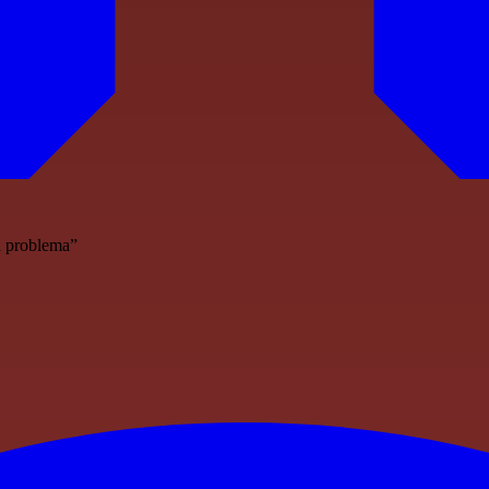
à problema”