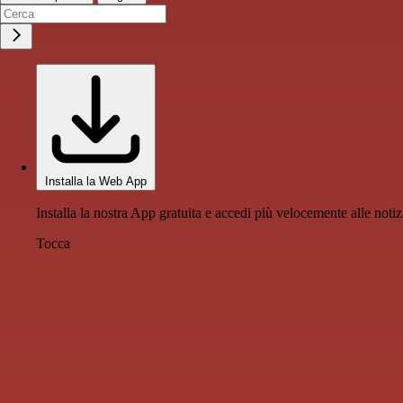
Installa la Web App
Installa la nostra App gratuita e accedi più velocemente alle notiz
Tocca