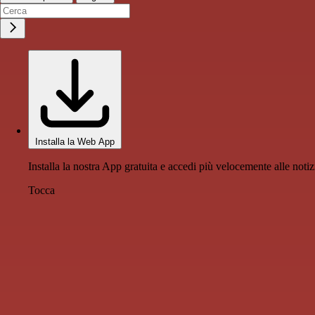
Installa la Web App
Installa la nostra App gratuita e accedi più velocemente alle notiz
Tocca