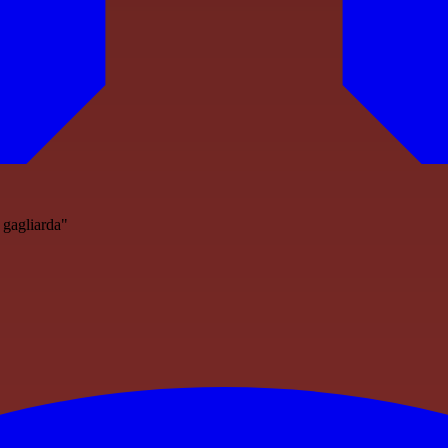
 gagliarda"