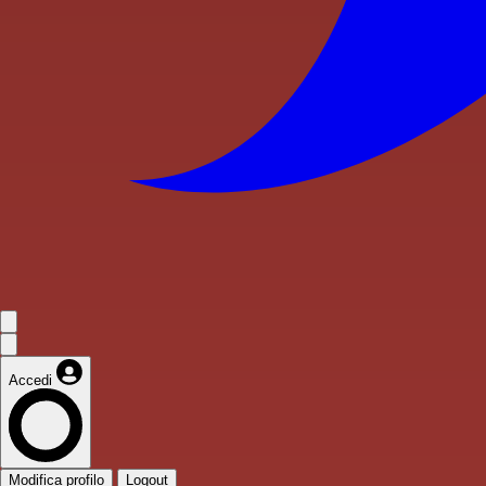
Accedi
Modifica profilo
Logout