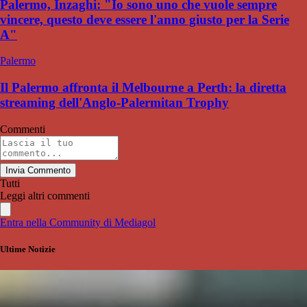
Palermo, Inzaghi: "Io sono uno che vuole sempre
vincere, questo deve essere l'anno giusto per la Serie
A"
Palermo
Il Palermo affronta il Melbourne a Perth: la diretta
streaming dell'Anglo-Palermitan Trophy
Commenti
Invia Commento
Tutti
Leggi altri commenti
Entra nella Community di Mediagol
Ultime Notizie