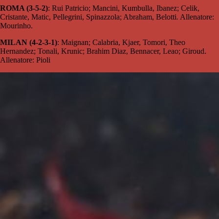
ROMA (3-5-2)
: Rui Patricio; Mancini, Kumbulla, Ibanez; Celik,
Cristante, Matic, Pellegrini, Spinazzola; Abraham, Belotti
.
Allenatore:
Mourinho.
MILAN (4-2-3-1)
: Maignan; Calabria, Kjaer, Tomori, Theo
Hernandez; Tonali, Krunic; Brahim Diaz, Bennacer, Leao; Giroud.
Allenatore: Pioli