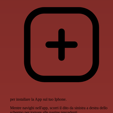
per installare la App sul tuo Iphone.
Mentre navighi nell'app, scorri il dito da sinistra a destra dello
schermo per tornare alle pagine precedenti