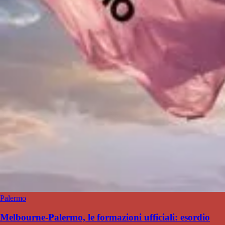
Palermo
Melbourne-Palermo, le formazioni ufficiali: esordio