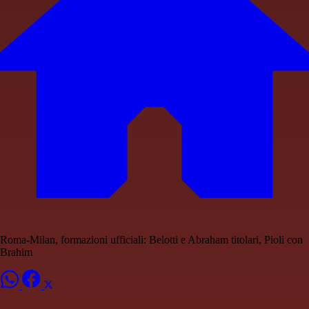
Roma-Milan, formazioni ufficiali: Belotti e Abraham titolari, Pioli con
Brahim