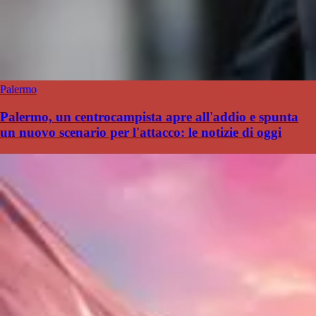
Palermo
Palermo, un centrocampista apre all'addio e spunta
un nuovo scenario per l'attacco: le notizie di oggi