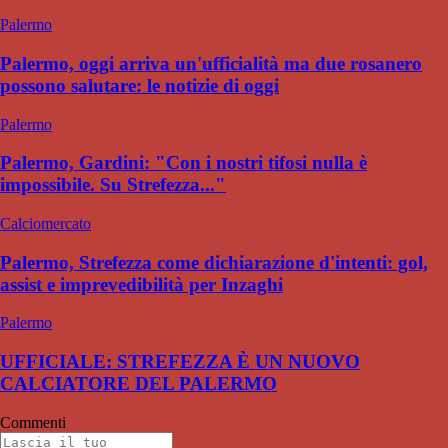
Palermo
Palermo, oggi arriva un'ufficialità ma due rosanero
possono salutare: le notizie di oggi
Palermo
Palermo, Gardini: "Con i nostri tifosi nulla è
impossibile. Su Strefezza..."
Calciomercato
Palermo, Strefezza come dichiarazione d'intenti: gol,
assist e imprevedibilità per Inzaghi
Palermo
UFFICIALE: STREFEZZA È UN NUOVO
CALCIATORE DEL PALERMO
Commenti