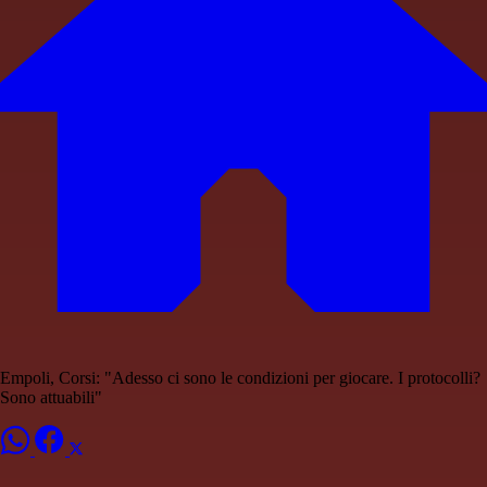
Empoli, Corsi: "Adesso ci sono le condizioni per giocare. I protocolli?
Sono attuabili"