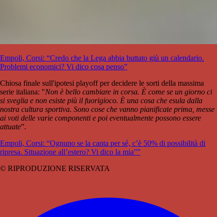
Empoli, Corsi: “Credo che la Lega abbia buttato giù un calendario.
Problemi economici? Vi dico cosa penso”
Chiosa finale sull'ipotesi playoff per decidere le sorti della massima
serie italiana: "
Non è bello cambiare in corsa. È come se un giorno ci
si sveglia e non esiste più il fuorigioco. È una cosa che esula dalla
nostra cultura sportiva. Sono cose che vanno pianificate prima, messe
ai voti delle varie componenti e poi eventualmente possono essere
attuate
”.
Empoli, Corsi: “Ognuno se la canta per sé, c’è 50% di possibilità di
ripresa. Situazione all’estero? Vi dico la mia””
© RIPRODUZIONE RISERVATA