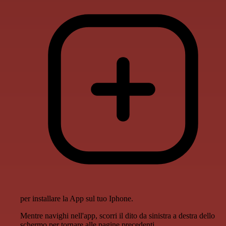
per installare la App sul tuo Iphone.
Mentre navighi nell'app, scorri il dito da sinistra a destra dello
schermo per tornare alle pagine precedenti