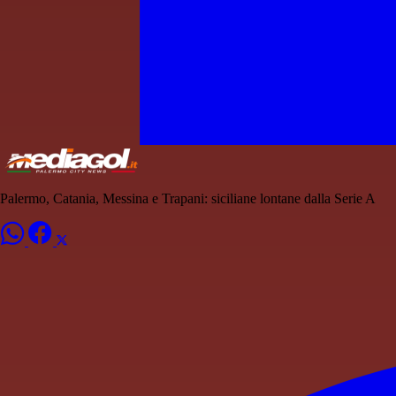
Palermo, Catania, Messina e Trapani: siciliane lontane dalla Serie A