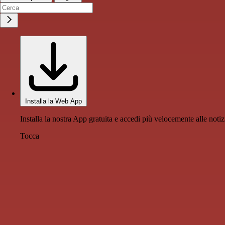
Installa la Web App
Installa la nostra App gratuita e accedi più velocemente alle notiz
Tocca