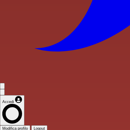
Accedi
Modifica profilo
Logout