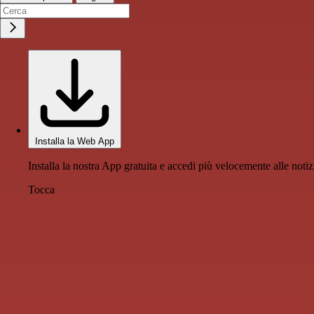
Installa la Web App
Installa la nostra App gratuita e accedi più velocemente alle notiz
Tocca