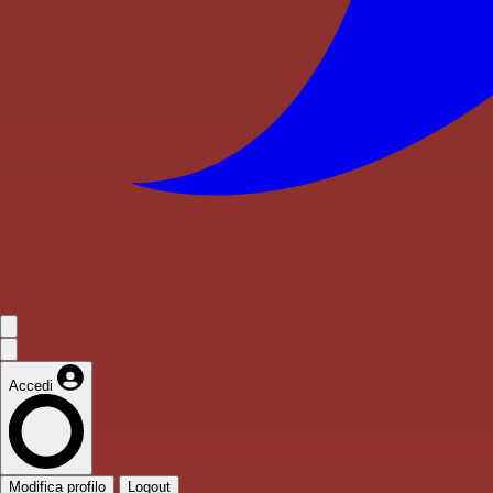
Accedi
Modifica profilo
Logout