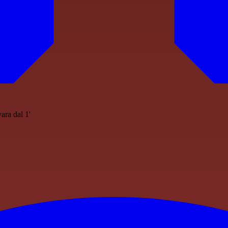
ara dal 1'