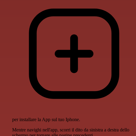
per installare la App sul tuo Iphone.
Mentre navighi nell'app, scorri il dito da sinistra a destra dello
schermo per tornare alle pagine precedenti