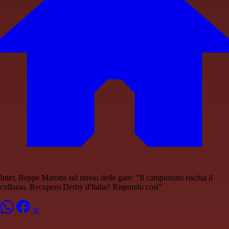
Inter, Beppe Marotta sul rinvio delle gare: "Il campionato rischia il
collasso. Recupero Derby d'Italia? Rispondo così"