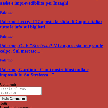
assist e imprevedibilità per Inzaghi
Palermo
Palermo-Lecce, il 17 agosto la sfida di Coppa Italia:
tutte le info sui biglietti
Palermo
Palermo, Osti: "Strefezza? Mi auguro sia un grande
colpo. Sul mercato..."
Palermo
Palermo, Gardini: "Con i nostri tifosi nulla è
impossibile. Su Strefezza..."
Commenti
Invia Commento
Tutti
Leggi altri commenti