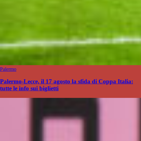
Palermo
Palermo-Lecce, il 17 agosto la sfida di Coppa Italia:
tutte le info sui biglietti