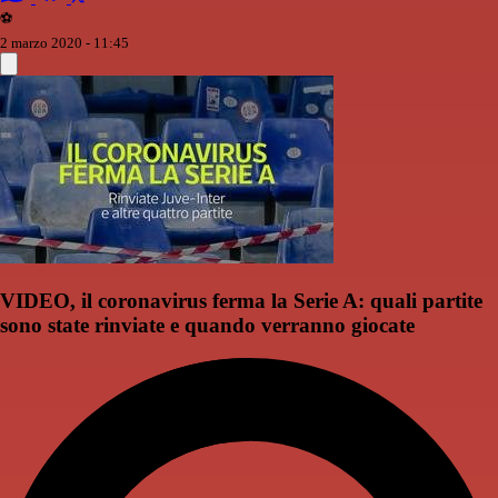
⚽️
2 marzo 2020 - 11:45
VIDEO, il coronavirus ferma la Serie A: quali partite
sono state rinviate e quando verranno giocate