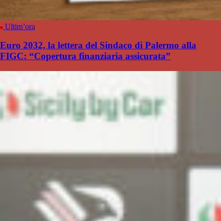
Ultim’ora
Euro 2032, la lettera del Sindaco di Palermo alla
FIGC: “Copertura finanziaria assicurata”