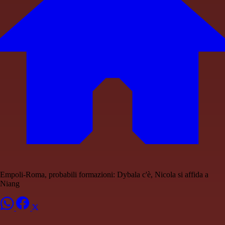
Empoli-Roma, probabili formazioni: Dybala c'è, Nicola si affida a
Niang