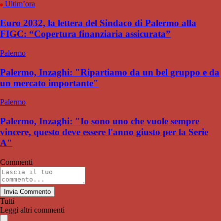
Ultim’ora
Euro 2032, la lettera del Sindaco di Palermo alla
FIGC: “Copertura finanziaria assicurata”
Palermo
Palermo, Inzaghi: "Ripartiamo da un bel gruppo e da
un mercato importante"
Palermo
Palermo, Inzaghi: "Io sono uno che vuole sempre
vincere, questo deve essere l'anno giusto per la Serie
A"
Commenti
Invia Commento
Tutti
Leggi altri commenti