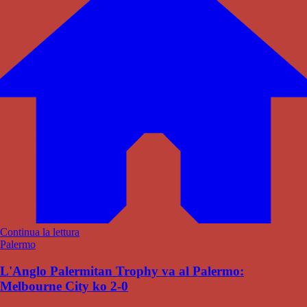
Continua la lettura
Palermo
L'Anglo Palermitan Trophy va al Palermo:
Melbourne City ko 2-0