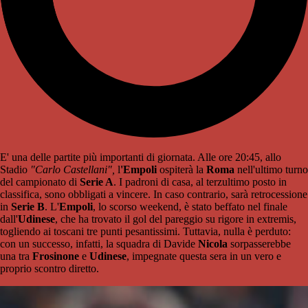
E' una delle partite più importanti di giornata. Alle ore 20:45, allo
Stadio
"Carlo Castellani",
l
'Empoli
ospiterà la
Roma
nell'ultimo turno
del campionato di
Serie A
. I padroni di casa, al terzultimo posto in
classifica, sono obbligati a vincere. In caso contrario, sarà retrocessione
in
Serie B
. L'
Empoli
, lo scorso weekend, è stato beffato nel finale
dall'
Udinese
, che ha trovato il gol del pareggio su rigore in extremis,
togliendo ai toscani tre punti pesantissimi. Tuttavia, nulla è perduto:
con un successo, infatti, la squadra di Davide
Nicola
sorpasserebbe
una tra
Frosinone
e
Udinese
, impegnate questa sera in un vero e
proprio scontro diretto.