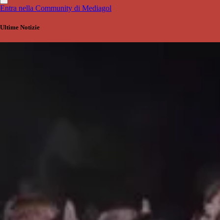
Entra nella Community di Mediagol
Ultime Notizie