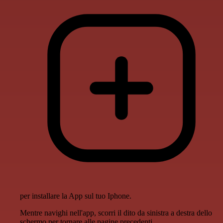
per installare la App sul tuo Iphone.
Mentre navighi nell'app, scorri il dito da sinistra a destra dello
schermo per tornare alle pagine precedenti