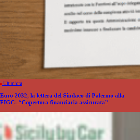
Ultim’ora
Euro 2032, la lettera del Sindaco di Palermo alla
FIGC: “Copertura finanziaria assicurata”