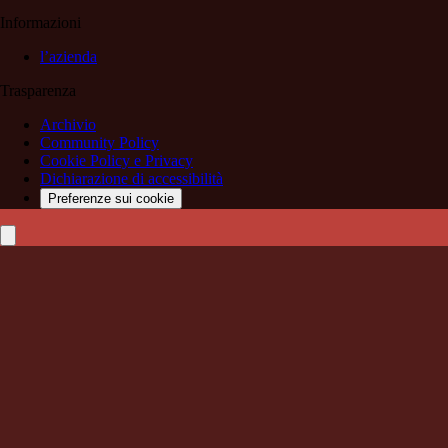
Informazioni
l’azienda
Trasparenza
Archivio
Community Policy
Cookie Policy e Privacy
Dichiarazione di accessibilità
Preferenze sui cookie