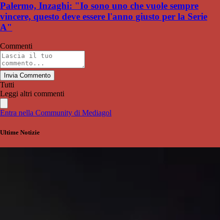
Palermo, Inzaghi: "Io sono uno che vuole sempre
vincere, questo deve essere l'anno giusto per la Serie
A"
Commenti
Invia Commento
Tutti
Leggi altri commenti
Entra nella Community di Mediagol
Ultime Notizie