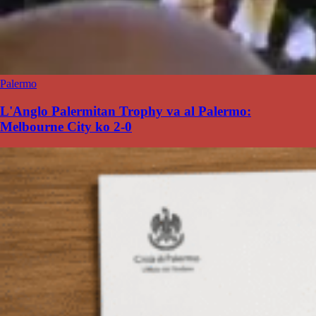
Palermo
L'Anglo Palermitan Trophy va al Palermo:
Melbourne City ko 2-0