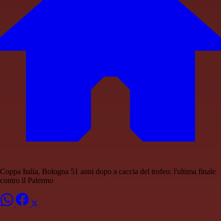
Coppa Italia, Bologna 51 anni dopo a caccia del trofeo: l'ultima finale
contro il Palermo