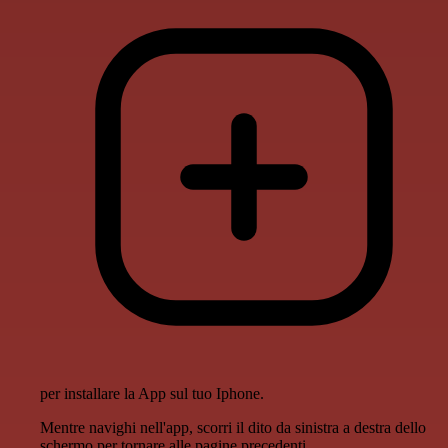
per installare la App sul tuo Iphone.
Mentre navighi nell'app, scorri il dito da sinistra a destra dello
schermo per tornare alle pagine precedenti