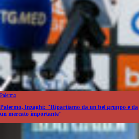
Palermo
Palermo, Inzaghi: "Ripartiamo da un bel gruppo e da
un mercato importante"