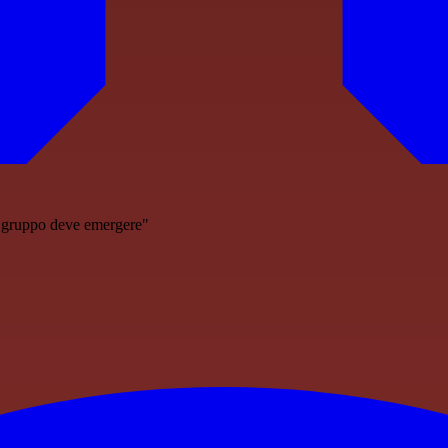
Il gruppo deve emergere"