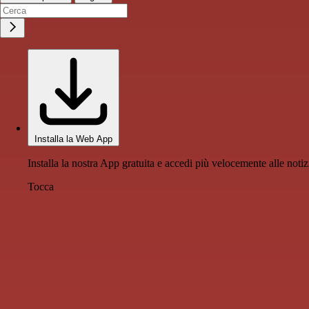
Installa la Web App
Installa la nostra App gratuita e accedi più velocemente alle notiz
Tocca