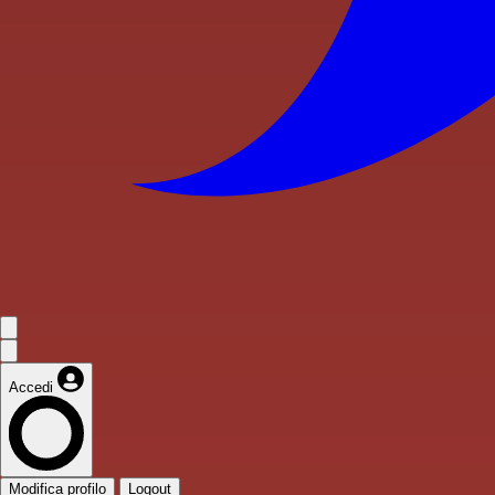
Accedi
Modifica profilo
Logout