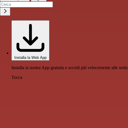
Installa la Web App
Installa la nostra App gratuita e accedi più velocemente alle notiz
Tocca