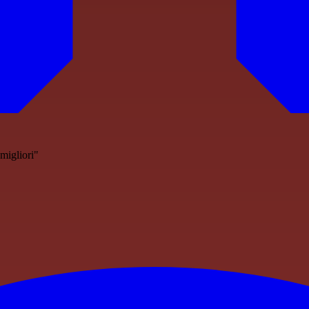
 migliori"