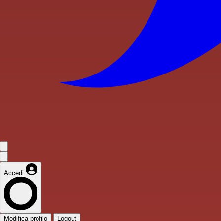
Accedi
Modifica profilo
Logout