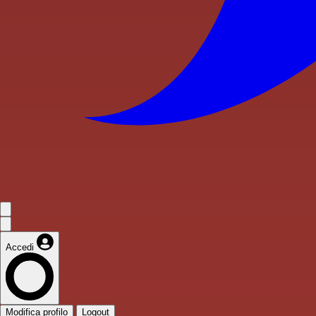
Accedi
Modifica profilo
Logout