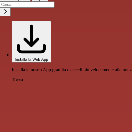
Installa la Web App
Installa la nostra App gratuita e accedi più velocemente alle notiz
Tocca