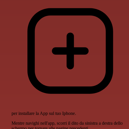
per installare la App sul tuo Iphone.
Mentre navighi nell'app, scorri il dito da sinistra a destra dello
schermo per tornare alle pagine precedenti