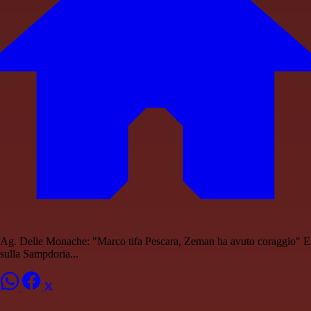
Ag. Delle Monache: "Marco tifa Pescara, Zeman ha avuto coraggio" E
sulla Sampdoria...