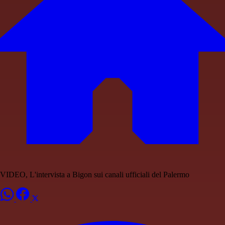
VIDEO, L'intervista a Bigon sui canali ufficiali del Palermo