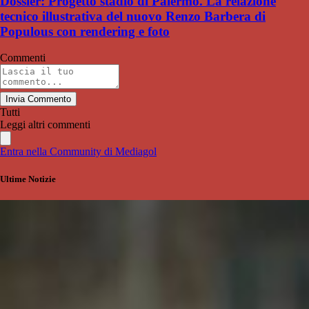
Dossier: Progetto stadio di Palermo. La relazione
tecnico illustrativa del nuovo Renzo Barbera di
Populous con rendering e foto
Commenti
Invia Commento
Tutti
Leggi altri commenti
Entra nella Community di Mediagol
Ultime Notizie