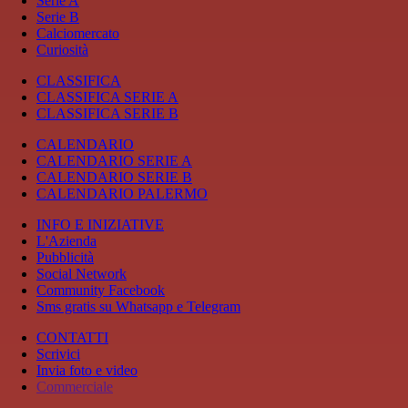
Serie A
Serie B
Calciomercato
Curiosità
CLASSIFICA
CLASSIFICA SERIE A
CLASSIFICA SERIE B
CALENDARIO
CALENDARIO SERIE A
CALENDARIO SERIE B
CALENDARIO PALERMO
INFO E INIZIATIVE
L'Azienda
Pubblicità
Social Network
Community Facebook
Sms gratis su Whatsapp e Telegram
CONTATTI
Scrivici
Invia foto e video
Commerciale