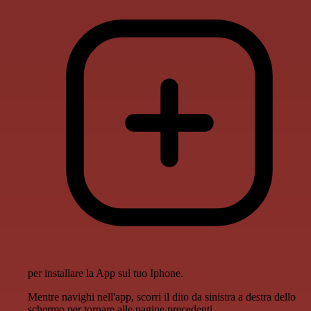
per installare la App sul tuo Iphone.
Mentre navighi nell'app, scorri il dito da sinistra a destra dello
schermo per tornare alle pagine precedenti