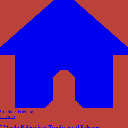
Continua la lettura
Palermo
L'Anglo Palermitan Trophy va al Palermo: