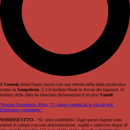
Il
Venezia
inizia l'anno nuovo con una vittoria nella sfida pirotecnica
contro la
Sampdoria
. 5-3 il risultato finale in favore dei lagunari. Al
termine della sfida ha rilasciato dichiarazioni il tecnico
Vanoli
:
Venezia-Sampdoria, Pirlo: “Ci siamo complicati la vita da soli.
Dobbiamo combattere”
SODDISFATTO -
“
Si, sono soddisfatto. Oggi questi ragazzi sono
entrati in campo con una determinazione, voglia e cattiveria degne di