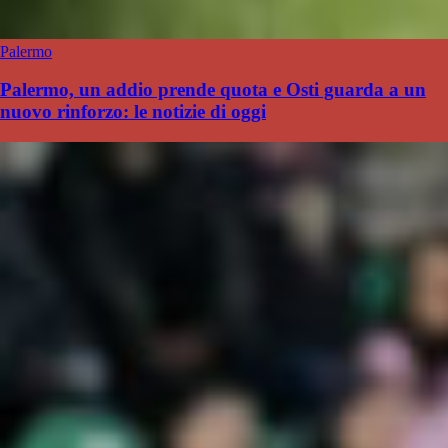
Palermo
Palermo, un addio prende quota e Osti guarda a un
nuovo rinforzo: le notizie di oggi