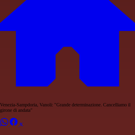
Venezia-Sampdoria, Vanoli: "Grande determinazione. Cancelliamo il
girone di andata"