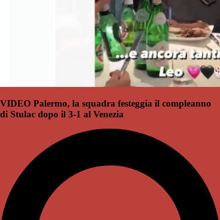
VIDEO Palermo, la squadra festeggia il compleanno
di Stulac dopo il 3-1 al Venezia