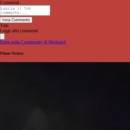
Commenti
Invia Commento
Tutti
Leggi altri commenti
Entra nella Community di Mediagol
Ultime Notizie