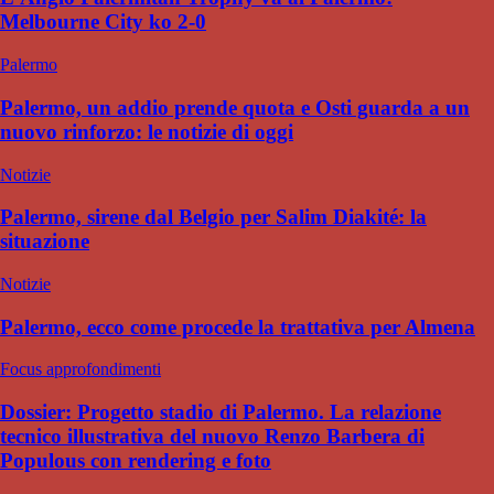
Melbourne City ko 2-0
Palermo
Palermo, un addio prende quota e Osti guarda a un
nuovo rinforzo: le notizie di oggi
Notizie
Palermo, sirene dal Belgio per Salim Diakité: la
situazione
Notizie
Palermo, ecco come procede la trattativa per Almena
Focus approfondimenti
Dossier: Progetto stadio di Palermo. La relazione
tecnico illustrativa del nuovo Renzo Barbera di
Populous con rendering e foto