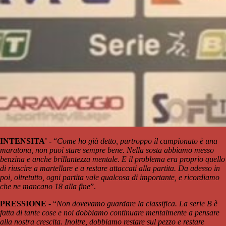
INTENSITA' -
“
Come ho già detto, purtroppo il campionato è una
maratona, non puoi stare sempre bene. Nella sosta abbiamo messo
benzina e anche brillantezza mentale. E il problema era proprio quello
di riuscire a martellare e a restare attaccati alla partita. Da adesso in
poi, oltretutto, ogni partita vale qualcosa di importante, e ricordiamo
che ne mancano 18 alla fine
”.
PRESSIONE -
“
Non dovevamo guardare la classifica. La serie B è
fatta di tante cose e noi dobbiamo continuare mentalmente a pensare
alla nostra crescita. Inoltre, dobbiamo restare sul pezzo e restare