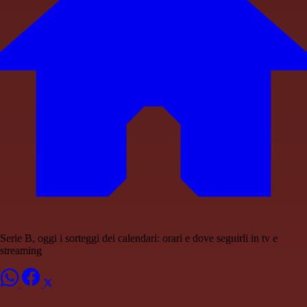
Serie B, oggi i sorteggi dei calendari: orari e dove seguirli in tv e
streaming