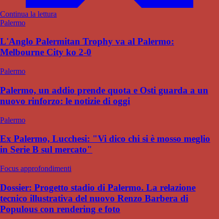
Continua la lettura
Palermo
L'Anglo Palermitan Trophy va al Palermo:
Melbourne City ko 2-0
Palermo
Palermo, un addio prende quota e Osti guarda a un
nuovo rinforzo: le notizie di oggi
Palermo
Ex Palermo, Lucchesi: "Vi dico chi si è mosso meglio
in Serie B sul mercato"
Focus approfondimenti
Dossier: Progetto stadio di Palermo. La relazione
tecnico illustrativa del nuovo Renzo Barbera di
Populous con rendering e foto