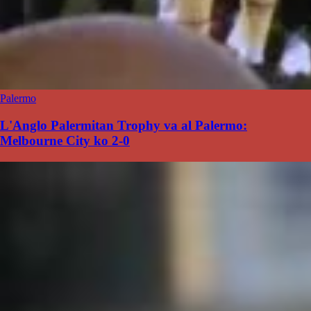
Palermo
L'Anglo Palermitan Trophy va al Palermo:
Melbourne City ko 2-0