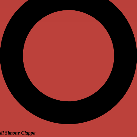
di Simone Ciappa