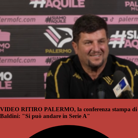
VIDEO RITIRO PALERMO, la conferenza stampa di
Baldini: "Si può andare in Serie A"