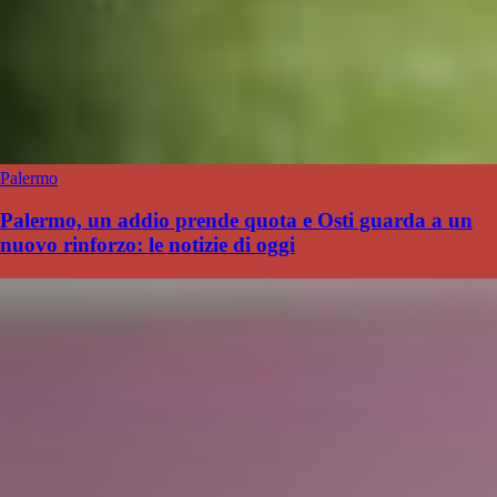
Palermo
Palermo, un addio prende quota e Osti guarda a un
nuovo rinforzo: le notizie di oggi