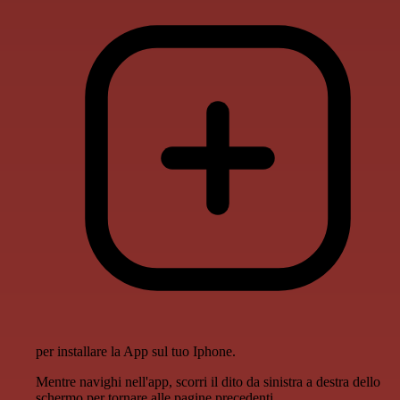
per installare la App sul tuo Iphone.
Mentre navighi nell'app, scorri il dito da sinistra a destra dello
schermo per tornare alle pagine precedenti