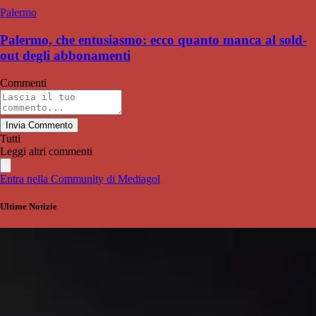
Palermo
Palermo, che entusiasmo: ecco quanto manca al sold-
out degli abbonamenti
Commenti
Invia Commento
Tutti
Leggi altri commenti
Entra nella Community di Mediagol
Ultime Notizie