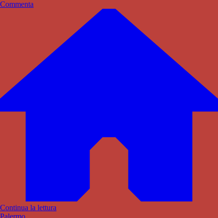
Commenta
Continua la lettura
Palermo