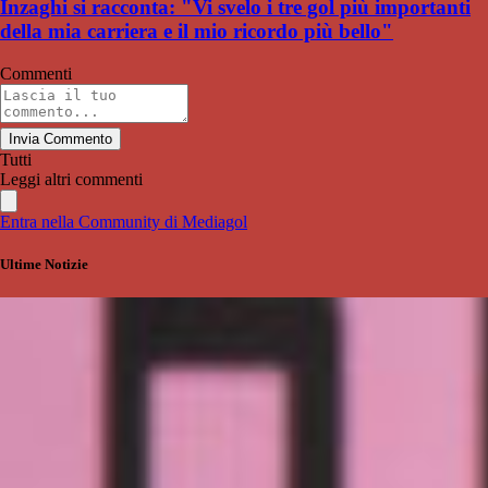
Inzaghi si racconta: "Vi svelo i tre gol più importanti
della mia carriera e il mio ricordo più bello"
Commenti
Invia Commento
Tutti
Leggi altri commenti
Entra nella Community di Mediagol
Ultime Notizie