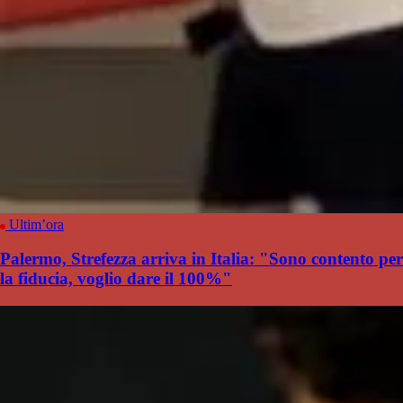
Ultim’ora
Palermo, Strefezza arriva in Italia: "Sono contento per
la fiducia, voglio dare il 100%"