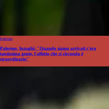
Palermo
Palermo, Inzaghi: "Quando siamo arrivati c'era
tantissima gente, l'affetto che ci circonda è
straordinario"