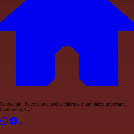
Ranocchia: "Felice di aver scelto Palermo, è una piazza importante.
Scendere in B..."