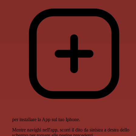
per installare la App sul tuo Iphone.
Mentre navighi nell'app, scorri il dito da sinistra a destra dello
schermo per tornare alle pagine precedenti