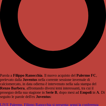
Parola a
Filippo Ranocchia
. Il nuovo acquisto del
Palermo FC
,
prelevato dalla
Juventus
nella corrente sessione invernale di
calciomercato, in data odierna è intervenuto nella sala stampa del
Renzo Barbera
, affrontando diversi temi interessanti, tra cui il
proseguo della sua stagione in
Serie B
, dopo mesi ad
Empoli
in
A
. Di
seguito le parole dell'ex
Juventus
:
LIVE Palermo, Filippo Ranocchia si presenta: segui la conferenza