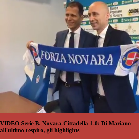
VIDEO Serie B, Novara-Cittadella 1-0: Di Mariano
all'ultimo respiro, gli highlights