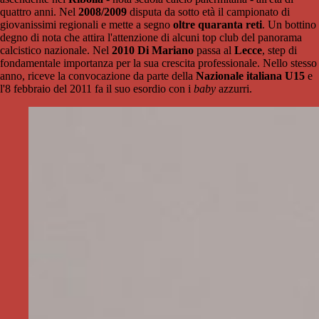
quattro anni. Nel
2008/2009
disputa da sotto età il campionato di
giovanissimi regionali e mette a segno
oltre quaranta reti
. Un bottino
degno di nota che attira l'attenzione di alcuni top club del panorama
calcistico nazionale. Nel
2010 Di Mariano
passa al
Lecce
, step di
fondamentale importanza per la sua crescita professionale. Nello stesso
anno, riceve la convocazione da parte della
Nazionale italiana U15
e
l'8 febbraio del 2011 fa il suo esordio con i
baby
azzurri.