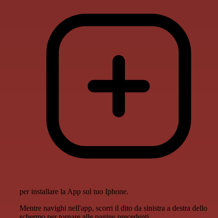
per installare la App sul tuo Iphone.
Mentre navighi nell'app, scorri il dito da sinistra a destra dello
schermo per tornare alle pagine precedenti