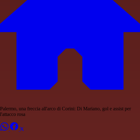
Palermo, una freccia all'arco di Corini: Di Mariano, gol e assist per
l'attacco rosa