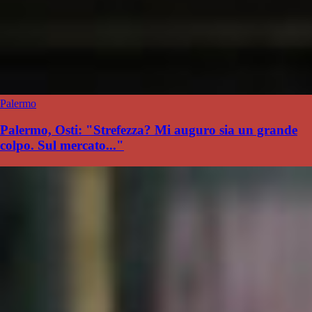
Palermo
Palermo, Osti: "Strefezza? Mi auguro sia un grande
colpo. Sul mercato..."