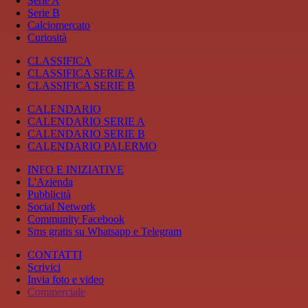
Serie A
Serie B
Calciomercato
Curiosità
CLASSIFICA
CLASSIFICA SERIE A
CLASSIFICA SERIE B
CALENDARIO
CALENDARIO SERIE A
CALENDARIO SERIE B
CALENDARIO PALERMO
INFO E INIZIATIVE
L'Azienda
Pubblicità
Social Network
Community Facebook
Sms gratis su Whatsapp e Telegram
CONTATTI
Scrivici
Invia foto e video
Commerciale