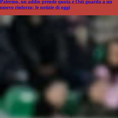
Palermo, un addio prende quota e Osti guarda a un
nuovo rinforzo: le notizie di oggi