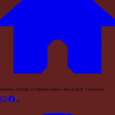
Palermo, ufficiale: Di Mariano rinnova fino al 2026. L'annuncio