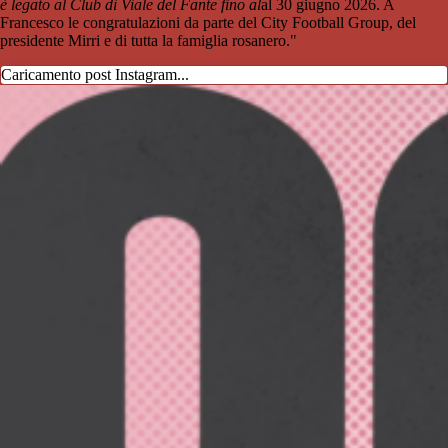
è legato al Club di Viale del Fante fino al
al 30 giugno 2026. A
Francesco le congratulazioni da parte del City Football Group, del
presidente Mirri e di tutta la famiglia rosanero."
Caricamento post Instagram...