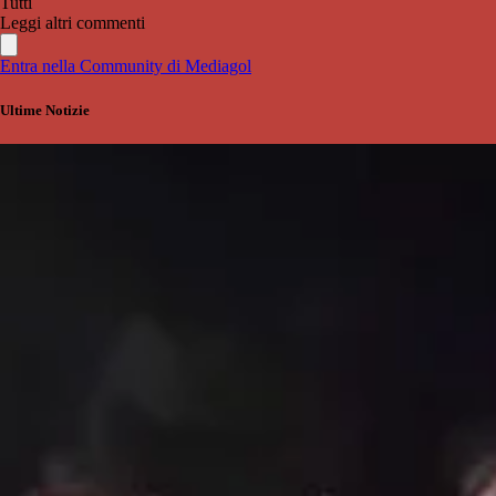
Tutti
Leggi altri commenti
Entra nella Community di Mediagol
Ultime Notizie