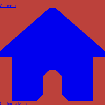
Commenta
Continua la lettura