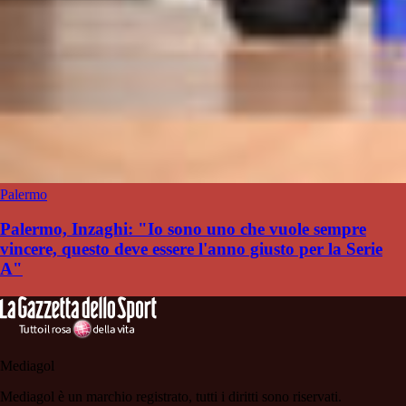
Palermo
Palermo, Inzaghi: "Io sono uno che vuole sempre
vincere, questo deve essere l'anno giusto per la Serie
A"
Mediagol
Mediagol è un marchio registrato, tutti i diritti sono riservati.