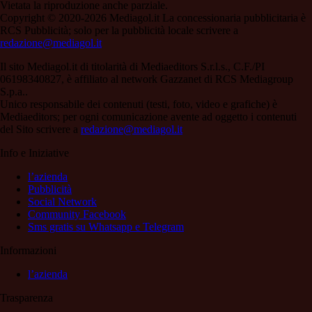
Vietata la riproduzione anche parziale.
Copyright © 2020-2026 Mediagol.it La concessionaria pubblicitaria è
RCS Pubblicità; solo per la pubblicità locale scrivere a
redazione@mediagol.it
Il sito Mediagol.it di titolarità di Mediaeditors S.r.l.s., C.F./PI
06198340827, è affiliato al network Gazzanet di RCS Mediagroup
S.p.a..
Unico responsabile dei contenuti (testi, foto, video e grafiche) è
Mediaeditors; per ogni comunicazione avente ad oggetto i contenuti
del Sito scrivere a
redazione@mediagol.it
Info e Iniziative
l’azienda
Pubblicità
Social Network
Community Facebook
Sms gratis su Whatsapp e Telegram
Informazioni
l’azienda
Trasparenza