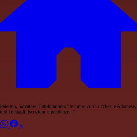
Palermo, Salvatore Tuttolomondo: "Incontro con Lucchesi e Albanese,
tutti i dettagli. Iscrizione e pendenze..."