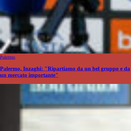
Palermo
Palermo, Inzaghi: "Ripartiamo da un bel gruppo e da
un mercato importante"