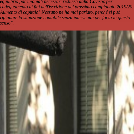
equilibrio patrimoniali necessari richiesti dalla Covisoc per
l'adeguamento ai fini dell'iscrizione del prossimo campionato 2019/20.
Aumento di capitale? Nessuno ne ha mai parlato, perché si può
ripianare la situazione contabile senza intervenire per forza in questo
senso".