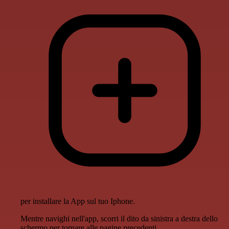
per installare la App sul tuo Iphone.
Mentre navighi nell'app, scorri il dito da sinistra a destra dello
schermo per tornare alle pagine precedenti