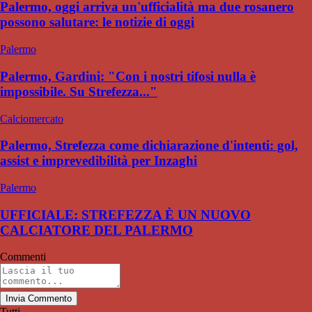
Palermo, oggi arriva un'ufficialità ma due rosanero
possono salutare: le notizie di oggi
Palermo
Palermo, Gardini: "Con i nostri tifosi nulla è
impossibile. Su Strefezza..."
Calciomercato
Palermo, Strefezza come dichiarazione d'intenti: gol,
assist e imprevedibilità per Inzaghi
Palermo
UFFICIALE: STREFEZZA È UN NUOVO
CALCIATORE DEL PALERMO
Commenti
Invia Commento
Tutti