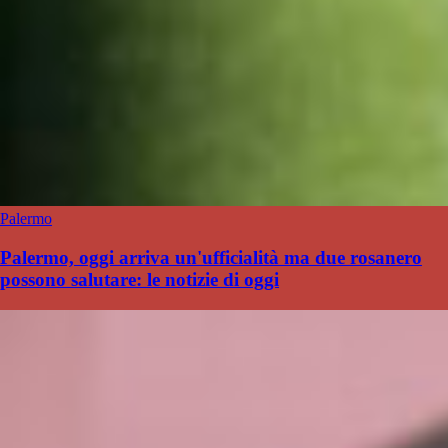
Palermo
Palermo, oggi arriva un'ufficialità ma due rosanero
possono salutare: le notizie di oggi