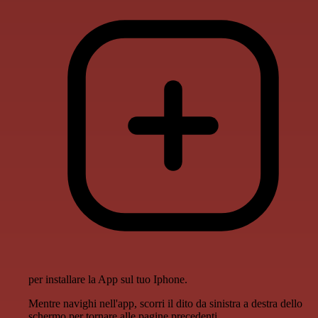
per installare la App sul tuo Iphone.
Mentre navighi nell'app, scorri il dito da sinistra a destra dello
schermo per tornare alle pagine precedenti