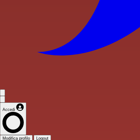
Accedi
Modifica profilo
Logout