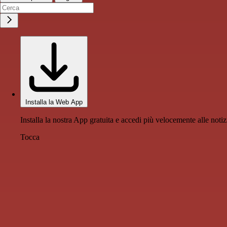
Installa la Web App
Installa la nostra App gratuita e accedi più velocemente alle notiz
Tocca