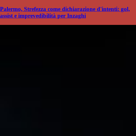
Palermo, Strefezza come dichiarazione d'intenti: gol,
assist e imprevedibilità per Inzaghi