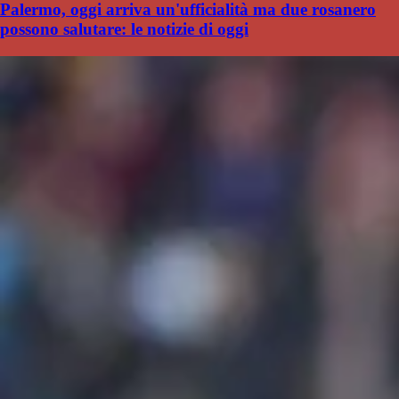
Palermo, oggi arriva un'ufficialità ma due rosanero
possono salutare: le notizie di oggi