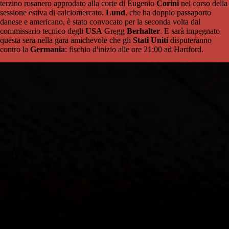
terzino rosanero approdato alla corte di Eugenio
Corini
nel corso della
sessione estiva di calciomercato.
Lund
, che ha doppio passaporto
danese e americano, è stato convocato per la seconda volta dal
commissario tecnico degli
USA
Gregg
Berhalter
. E sarà impegnato
questa sera nella gara amichevole che gli
Stati Uniti
disputeranno
contro la
Germania
: fischio d'inizio alle ore 21:00 ad Hartford.