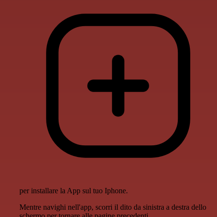
per installare la App sul tuo Iphone.
Mentre navighi nell'app, scorri il dito da sinistra a destra dello
schermo per tornare alle pagine precedenti