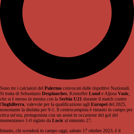
Sono tre i calciatori del
Palermo
convocati dalle rispettive Nazionali.
Si tratta di Sebastiano
Desplanches
, Kristoffer
Lund
e Aljosa
Vasic
,
che si è messo in mostra con la
Serbia U21
durante il match contro
l'
Inghilterra
, valevole per la qualificazione agli
Europei
del 2025,
nonostante la disfatta per 9-1. Il centrocampista è rimasto in campo per
circa un'ora, protagonista con un assist in occasione del gol del
momentaneo 1-0 siglato da
Lucic
al minunto 27.
Intanto, chi scenderà in campo oggi, sabato 17 ottobre 2023, è il