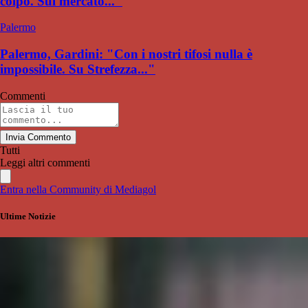
colpo. Sul mercato..."
Palermo
Palermo, Gardini: "Con i nostri tifosi nulla è
impossibile. Su Strefezza..."
Commenti
Invia Commento
Tutti
Leggi altri commenti
Entra nella Community di Mediagol
Ultime Notizie