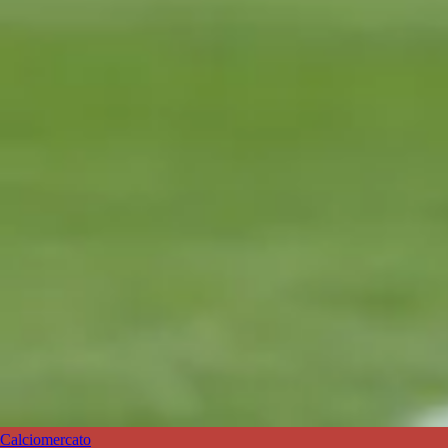
Calciomercato