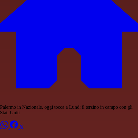
Palermo in Nazionale, oggi tocca a Lund: il terzino in campo con gli
Stati Uniti