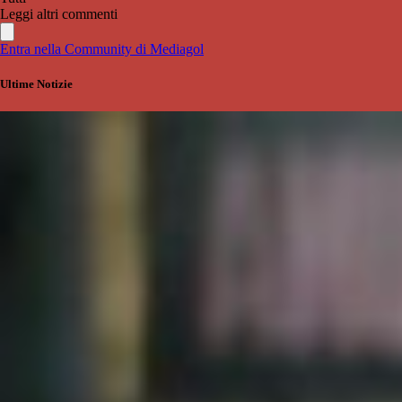
Leggi altri commenti
Entra nella Community di Mediagol
Ultime Notizie