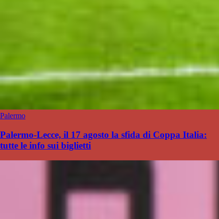
Palermo
Palermo-Lecce, il 17 agosto la sfida di Coppa Italia:
tutte le info sui biglietti