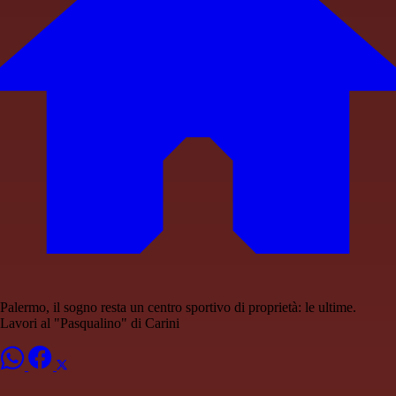
Palermo, il sogno resta un centro sportivo di proprietà: le ultime.
Lavori al "Pasqualino" di Carini