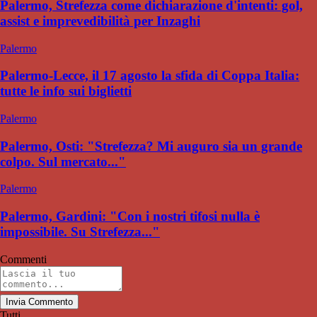
Palermo, Strefezza come dichiarazione d'intenti: gol,
assist e imprevedibilità per Inzaghi
Palermo
Palermo-Lecce, il 17 agosto la sfida di Coppa Italia:
tutte le info sui biglietti
Palermo
Palermo, Osti: "Strefezza? Mi auguro sia un grande
colpo. Sul mercato..."
Palermo
Palermo, Gardini: "Con i nostri tifosi nulla è
impossibile. Su Strefezza..."
Commenti
Invia Commento
Tutti