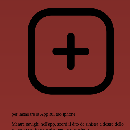
per installare la App sul tuo Iphone.
Mentre navighi nell'app, scorri il dito da sinistra a destra dello
schermo per tornare alle pagine precedenti