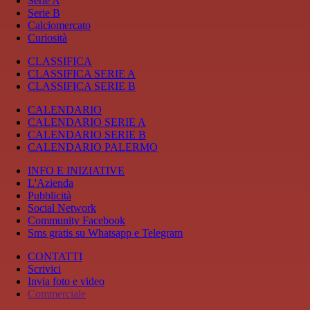
Serie A
Serie B
Calciomercato
Curiosità
CLASSIFICA
CLASSIFICA SERIE A
CLASSIFICA SERIE B
CALENDARIO
CALENDARIO SERIE A
CALENDARIO SERIE B
CALENDARIO PALERMO
INFO E INIZIATIVE
L'Azienda
Pubblicità
Social Network
Community Facebook
Sms gratis su Whatsapp e Telegram
CONTATTI
Scrivici
Invia foto e video
Commerciale