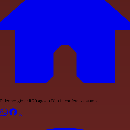
Palermo: giovedì 29 agosto Blin in conferenza stampa