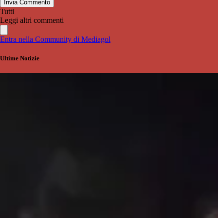
Invia Commento
Tutti
Leggi altri commenti
Entra nella Community di Mediagol
Ultime Notizie