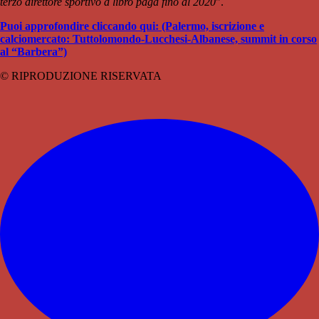
terzo direttore sportivo a libro paga fino al 2020
".
Puoi approfondire cliccando qui: (Palermo, iscrizione e
calciomercato: Tuttolomondo-Lucchesi-Albanese, summit in corso
al “Barbera”)
© RIPRODUZIONE RISERVATA