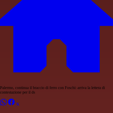
Palermo, continua il braccio di ferro con Foschi: arriva la lettera di
contestazione per il ds