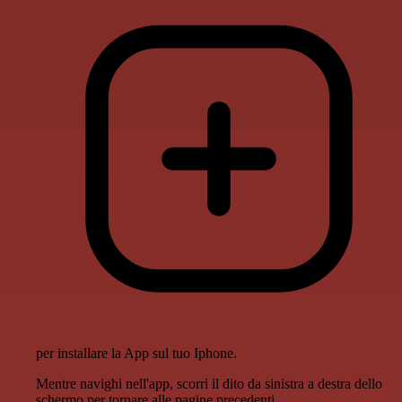
per installare la App sul tuo Iphone.
Mentre navighi nell'app, scorri il dito da sinistra a destra dello
schermo per tornare alle pagine precedenti