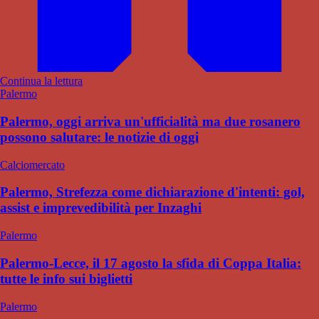
Continua la lettura
Palermo
Palermo, oggi arriva un'ufficialità ma due rosanero
possono salutare: le notizie di oggi
Calciomercato
Palermo, Strefezza come dichiarazione d'intenti: gol,
assist e imprevedibilità per Inzaghi
Palermo
Palermo-Lecce, il 17 agosto la sfida di Coppa Italia:
tutte le info sui biglietti
Palermo