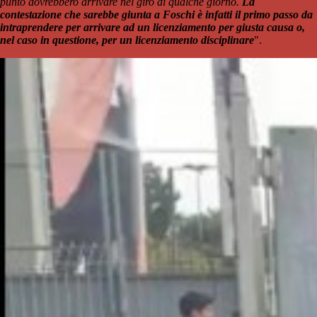
punto dovrebbero arrivare nel giro di qualche giorno.
La
contestazione che sarebbe giunta a Foschi è infatti il primo passo da
intraprendere per arrivare ad un licenziamento per giusta causa o,
nel caso in questione, per un licenziamento disciplinare
".