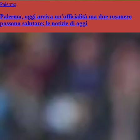
Palermo
Palermo, oggi arriva un'ufficialità ma due rosanero
possono salutare: le notizie di oggi