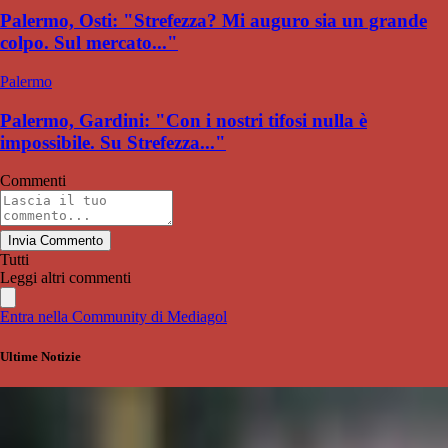
Palermo, Osti: "Strefezza? Mi auguro sia un grande
colpo. Sul mercato..."
Palermo
Palermo, Gardini: "Con i nostri tifosi nulla è
impossibile. Su Strefezza..."
Commenti
Invia Commento
Tutti
Leggi altri commenti
Entra nella Community di Mediagol
Ultime Notizie