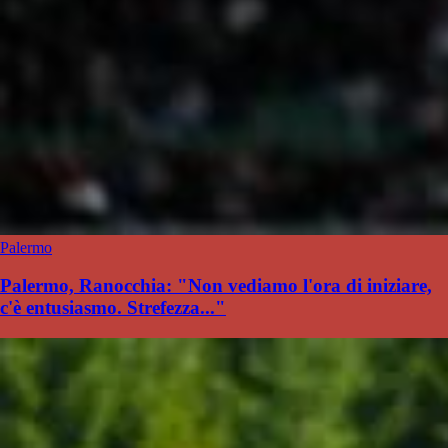
Palermo
Palermo, Ranocchia: "Non vediamo l'ora di iniziare,
c'è entusiasmo. Strefezza..."