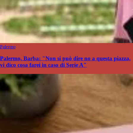
Palermo
Palermo, Barba: "Non si può dire no a questa piazza,
vi dico cosa farei in caso di Serie A"