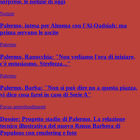
sorprese, le notizie di oggi
Notizie
Palermo, intesa per Almena con l'Al-Qadsiah: ma
prima servono le uscite
Palermo
Palermo, Ranocchia: "Non vediamo l'ora di iniziare,
c'è entusiasmo. Strefezza..."
Palermo
Palermo, Barba: "Non si può dire no a questa piazza,
vi dico cosa farei in caso di Serie A"
Focus approfondimenti
Dossier: Progetto stadio di Palermo. La relazione
tecnico illustrativa del nuovo Renzo Barbera di
Populous con rendering e foto