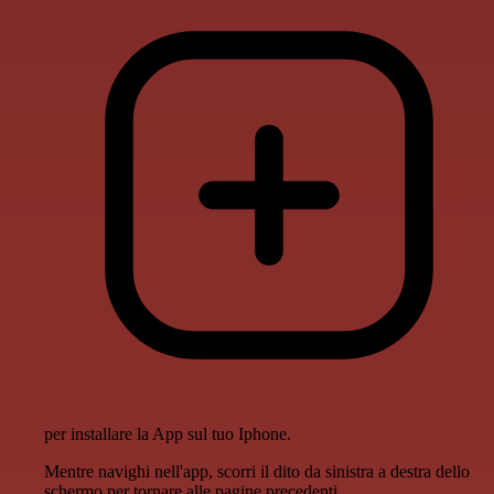
per installare la App sul tuo Iphone.
Mentre navighi nell'app, scorri il dito da sinistra a destra dello
schermo per tornare alle pagine precedenti