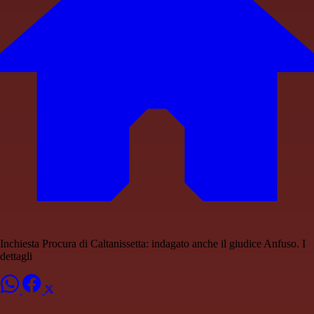
Inchiesta Procura di Caltanissetta: indagato anche il giudice Anfuso. I
dettagli