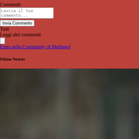
Commenti
Invia Commento
Tutti
Leggi altri commenti
Entra nella Community di Mediagol
Ultime Notizie