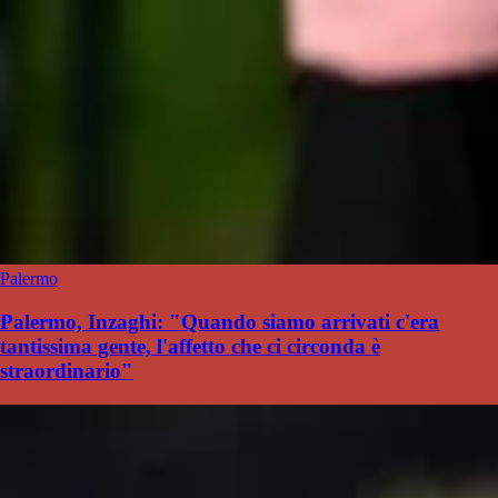
Palermo
Palermo, Inzaghi: "Quando siamo arrivati c'era
tantissima gente, l'affetto che ci circonda è
straordinario"