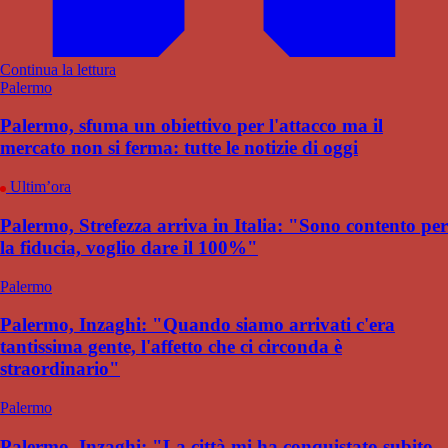
Continua la lettura
Palermo
Palermo, sfuma un obiettivo per l'attacco ma il
mercato non si ferma: tutte le notizie di oggi
Ultim’ora
Palermo, Strefezza arriva in Italia: "Sono contento per
la fiducia, voglio dare il 100%"
Palermo
Palermo, Inzaghi: "Quando siamo arrivati c'era
tantissima gente, l'affetto che ci circonda è
straordinario"
Palermo
Palermo, Inzaghi: "La città mi ha conquistato subito,