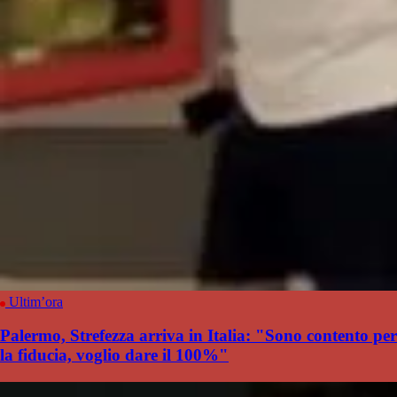
Ultim’ora
Palermo, Strefezza arriva in Italia: "Sono contento per
la fiducia, voglio dare il 100%"