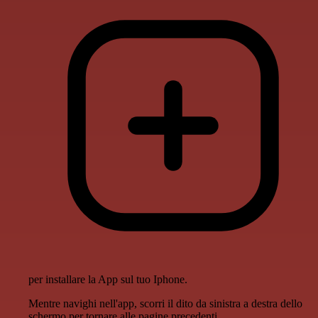
per installare la App sul tuo Iphone.
Mentre navighi nell'app, scorri il dito da sinistra a destra dello
schermo per tornare alle pagine precedenti