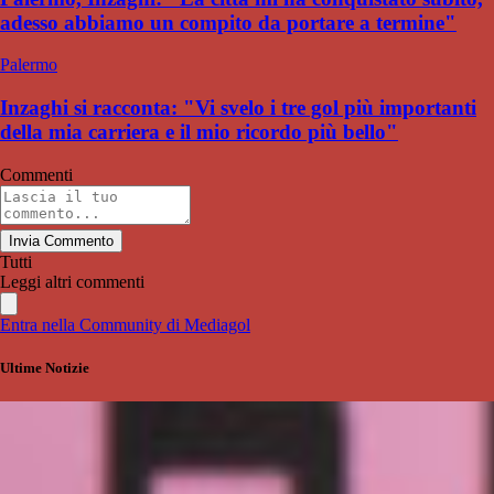
adesso abbiamo un compito da portare a termine"
Palermo
Inzaghi si racconta: "Vi svelo i tre gol più importanti
della mia carriera e il mio ricordo più bello"
Commenti
Invia Commento
Tutti
Leggi altri commenti
Entra nella Community di Mediagol
Ultime Notizie